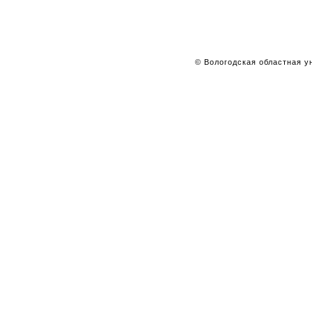
© Вологодская областная ун