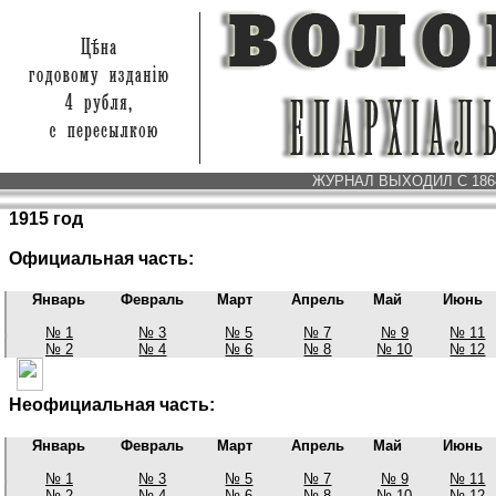
ЖУРНАЛ ВЫХОДИЛ С 1864 
1915 год
Официальная часть:
Январь
Февраль
Март
Апрель
Май
Июнь
№ 1
№ 3
№ 5
№ 7
№ 9
№ 11
№ 2
№ 4
№ 6
№ 8
№ 10
№ 12
Неофициальная часть:
Январь
Февраль
Март
Апрель
Май
Июнь
№ 1
№ 3
№ 5
№ 7
№ 9
№ 11
№ 2
№ 4
№ 6
№ 8
№ 10
№ 12