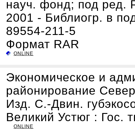
науч. фонд; под ред. Р
2001 - Библиогр. в под
89554-211-5
Формат RAR
ONLINE
Экономическое и адм
районирование Север
Изд. С.-Двин. губэкос
Великий Устюг : Гос. т
ONLINE