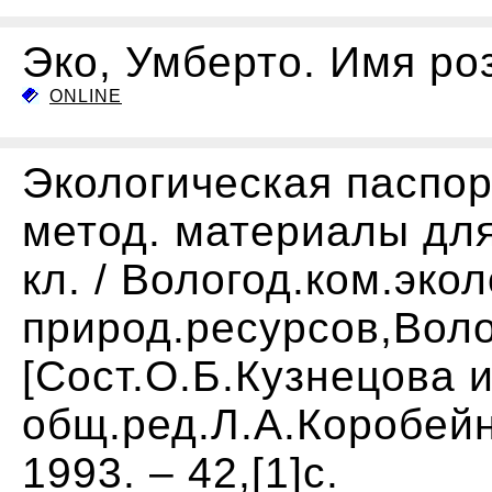
Эко, Умберто. Имя роз
ONLINE
Экологическая паспор
метод. материалы для
кл. / Вологод.ком.экол
природ.ресурсов,Волог
[Сост.О.Б.Кузнецова и
общ.ред.Л.А.Коробейни
1993. – 42,[1]с.