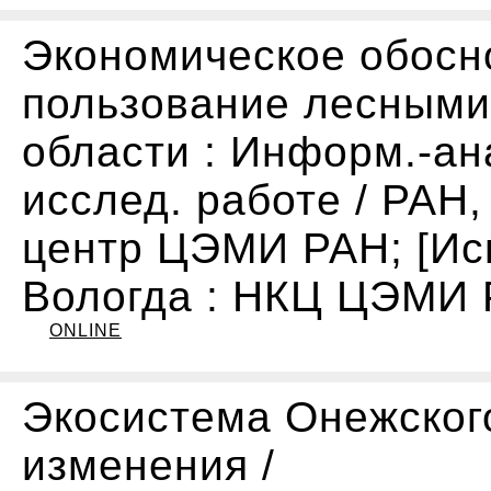
Экономическое обосн
пользование лесными
области : Информ.-ана
исслед. работе / РАН,
центр ЦЭМИ РАН; [Исп.
Вологда : НКЦ ЦЭМИ 
ONLINE
Экосистема Онежского
изменения /