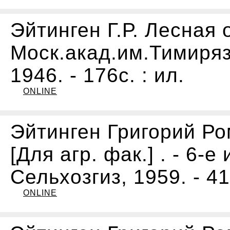
Эйтинген Г.Р. Лесная 
Моск.акад.им.Тимирязе
1946. - 176с. : ил.
ONLINE
Эйтинген Григорий Ро
[Для агр. фак.] . - 6-е
Сельхозгиз, 1959. - 41
ONLINE