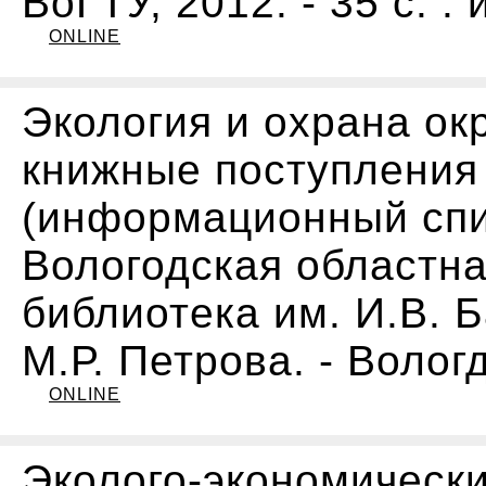
ВоГТУ, 2012. - 35 с. : 
ONLINE
Экология и охрана ок
книжные поступления 2
(информационный спи
Вологодская областн
библиотека им. И.В. 
М.Р. Петрова. - Вологд
ONLINE
Эколого-экономическ