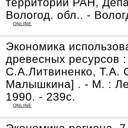
территорий РАН, Депа
Вологод. обл.. - Воло
ONLINE
Экономика использов
древесных ресурсов :
С.А.Литвиненко, Т.А. 
Малышкина] . - М. : 
1990. - 239с.
ONLINE