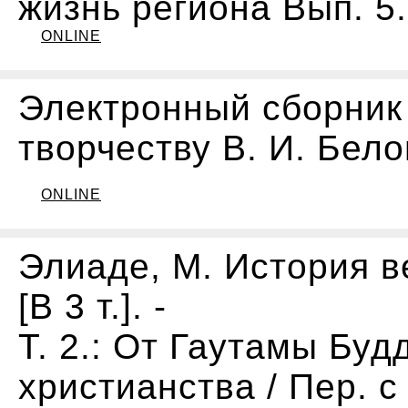
жизнь региона Вып. 5. -
ONLINE
Электронный сборник
творчеству В. И. Бел
ONLINE
Элиаде, М. История в
[В 3 т.]. -
Т. 2.: От Гаутамы Бу
христианства / Пер. с