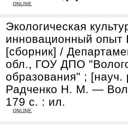
ONLINE
Экологическая культу
инновационный опыт В
[сборник] / Департам
обл., ГОУ ДПО "Волог
образования" ; [науч. 
Радченко Н. М. — Вол
179 с. : ил.
ONLINE