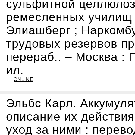
сульфитной целлюлоз
ремесленных училищ б
Элиашберг ; Наркомбу
трудовых резервов пр
перераб.. – Москва : Г
ил.
ONLINE
Эльбс Карл. Аккумуля
описание их действия
уход за ними : перевод