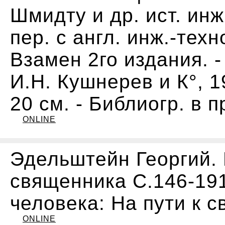
Шмидту и др. ист. инж.
пер. с англ. инж.-техн
Взамен 2го издания. - 
И.Н. Кушнерев и К°, 1903
20 см. - Библиогр. в 
ONLINE
Эдельштейн Георгий. 
священника С.146-191
человека: На пути к с
ONLINE