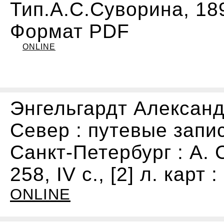
Тип.А.С.Суворина, 1897
Формат PDF
ONLINE
Энгельгардт Александ
Север : путевые записк
Санкт-Петербург : А. С
258, IV с., [2] л. карт :
ONLINE