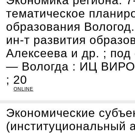
Экономика региона. 7
тематическое планир
образования Вологод.
ин-т развития образова
Алексеева и др. ; под 
— Вологда : ИЦ ВИРО, 
; 20
ONLINE
Экономические субъе
(институциональный а