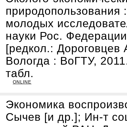
природопользования :
молодых исследовател
науки Рос. Федерации, 
[редкол.: Дороговцев А.
Вологда : ВоГТУ, 2011. 
табл.
ONLINE
Экономика воспроизво
Сычев [и др.]; Ин-т со