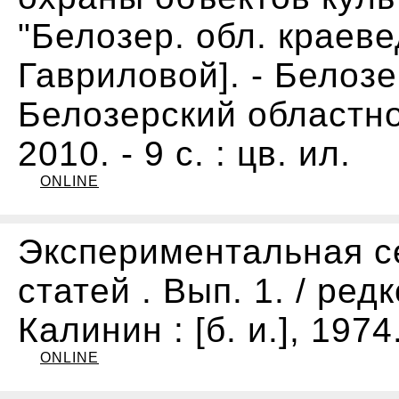
"Белозер. обл. краевед
Гавриловой]. - Белозер
Белозерский областно
2010. - 9 с. : цв. ил.
ONLINE
Экспериментальная се
статей . Вып. 1. / редк
Калинин : [б. и.], 1974.
ONLINE