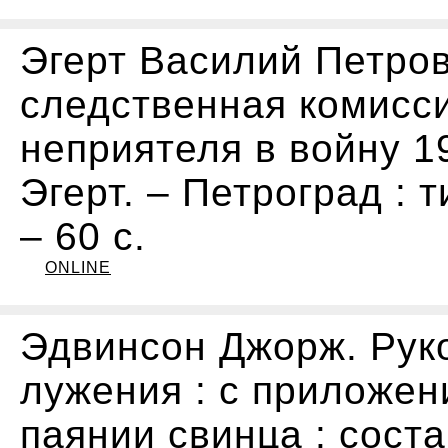
Эгерт Василий Петро
следственная комисси
неприятеля в войну 1914
Эгерт. – Петроград : т
– 60 с.
ONLINE
Эдвинсон Джорж. Руко
лужения : с приложен
паянии свинца : сост