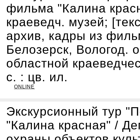
фильма "Калина красн
краеведч. музей; [тек
архив, кадры из фильм
Белозерск, Вологод. о
областной краеведческ
с. : цв. ил.
ONLINE
Экскурсионный тур "
"Калина красная" / Д
охраны объектов куль