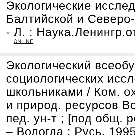
Экологические иссле
Балтийской и Северо-
- Л. : Наука.Ленингр.о
ONLINE
Экологический всеобу
социологических исс
школьниками / Ком. 
и природ. ресурсов Во
пед. ун-т ; [под общ. 
– Вологда : Русь, 1995.