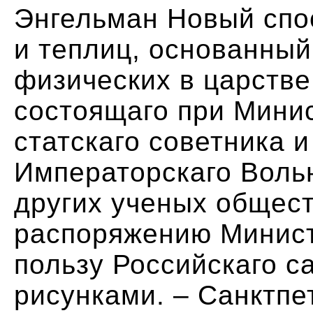
Энгельман Новый спо
и теплиц, основанный
физических в царстве
состоящаго при Мини
статскаго советника 
Императорскаго Вольн
других ученых общест
распоряжению Минист
пользу Российскаго с
рисунками. – Санктпе