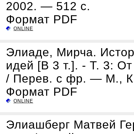
2002. — 512 с.
Формат PDF
ONLINE
Элиаде, Мирча. Истор
идей [В 3 т.]. - Т. 3
/ Перев. с фр. — М., 
Формат PDF
ONLINE
Элиашберг Матвей Ге