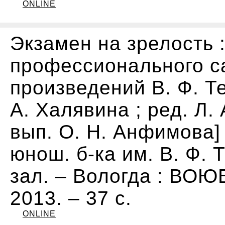
ONLINE
Экзамен на зрелость 
профессионального с
произведений В. Ф. Тен
А. Халявина ; ред. Л. 
вып. О. Н. Анфимова] 
юнош. б-ка им. В. Ф.
зал. – Вологда : ВОЮБ
2013. – 37 с.
ONLINE