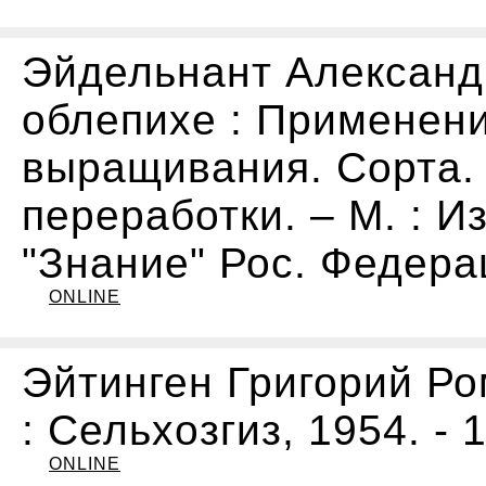
Эйдельнант Александ
облепихе : Применен
выращивания. Сорта. 
переработки. – М. : И
"Знание" Рос. Федерац
ONLINE
Эйтинген Григорий Ром
: Сельхозгиз, 1954. - 1
ONLINE