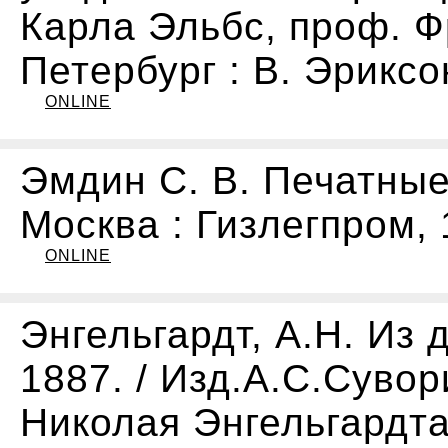
Карла Эльбс, проф. Фр
Петербург : В. Эриксон,
ONLINE
Эмдин С. В. Печатные 
Москва : Гизлегпром, 
ONLINE
Энгельгардт, А.Н. Из 
1887. / Изд.А.С.Сувор
Николая Энгельгардта].