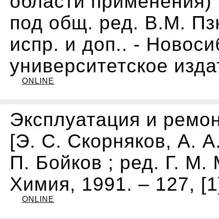
области применения)" 
под общ. ред. В.М. Пзн
испр. и доп.. - Новос
университетское издат
ONLINE
Эксплуатация и ремон
[Э. С. Скорняков, А. А
П. Бойков ; ред. Г. М.
Химия, 1991. – 127, [1]
ONLINE