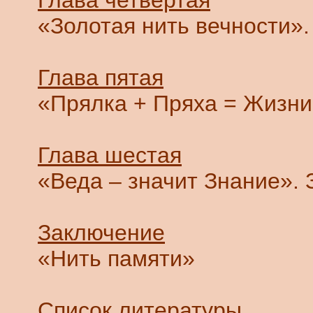
Глава четвертая
«Золотая нить вечности». 
Глава пятая
«Прялка + Пряха = Жизни
Глава шестая
«Веда – значит Знание». За
Заключение
«Нить памяти»
Список литературы