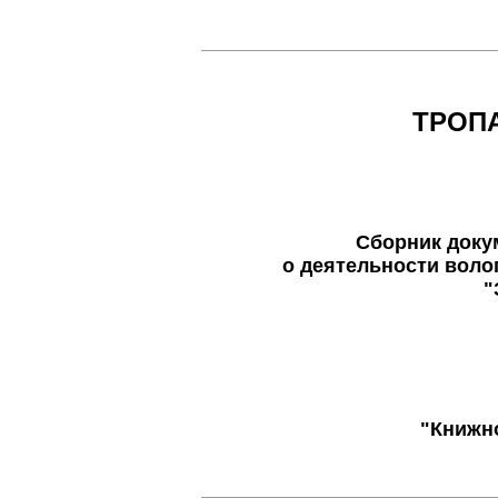
ТРОП
Сборник доку
о деятельности воло
"
"Книжн