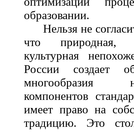
оптимизации проце
образовании.
Нельзя не согласит
что природная, со
культурная непохож
России создает о
многообразия нац
компонентов станда
имеет право на соб
традицию. Это сто