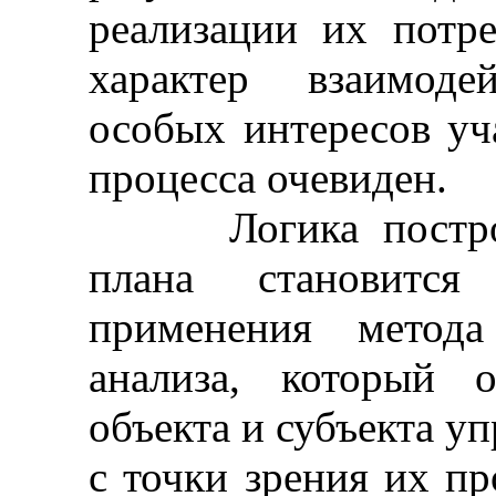
реализации их потр
характер взаимоде
особых интересов уч
процесса очевиден.
Логика построени
плана становитс
применения метода 
анализа, который 
объекта и субъекта у
с точки зрения их пр