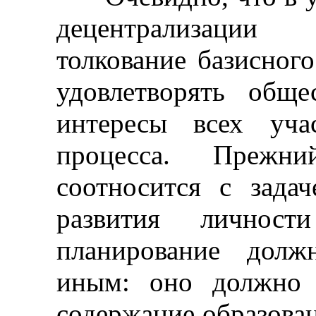
децентрализации
толкование базисног
удовлетворять общ
интересы всех учас
процесса. Преж
соотносится с зада
развития личност
планирование долж
иным: оно должно 
содержание образован