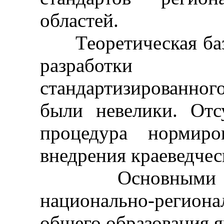
областей.
Теоретическая база
разработки
стандартизированного
были невелики. Отс
процедура нормиро
внедрения краеведчес
Основными функ
национально-регио
общего образования я