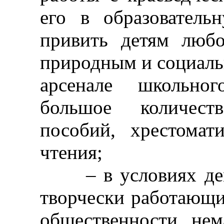
его в образователь
привить детям люб
природным и социаль
арсенале школьног
большое количест
пособий, хрестомат
чтения;
– в условиях демо
творчески работающи
общественности нем