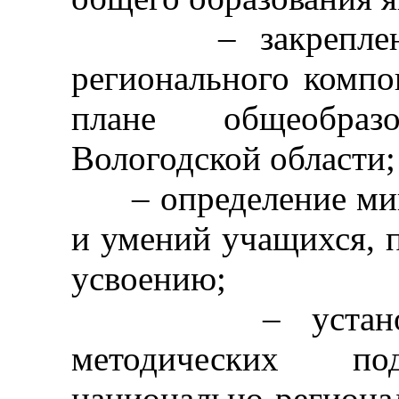
– закрепление с
регионального компо
плане общеобразо
Вологодской области;
– определение мин
и умений учащихся, 
усвоению;
– установлени
методических п
национально-регио