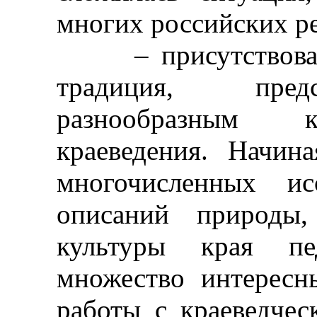
многих российских р
– присутствовала 
традиция, пред
разнообразным к
краеведения. Начин
многочисленных ис
описаний природы,
культуры края пед
множество интересн
работы с краеведчес