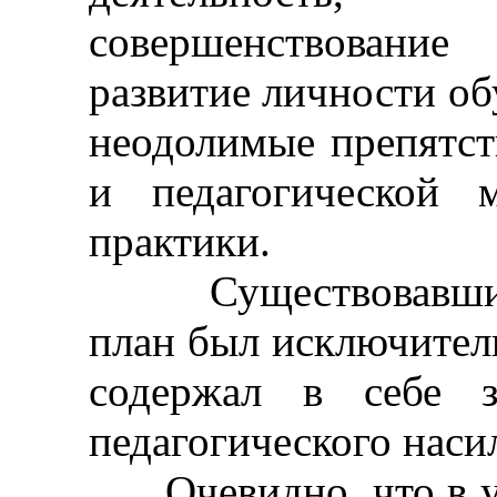
совершенствование
развитие личности об
неодолимые препятств
и педагогической 
практики.
Существовавший в
план был исключител
содержал в себе з
педагогического наси
Очевидно, что в ус