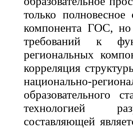
образовательное прос
только полновесное 
компонента ГОС, но
требований к фун
региональных компо
корреляция структур
национально-реги
образовательного с
технологией раз
составляющей являет