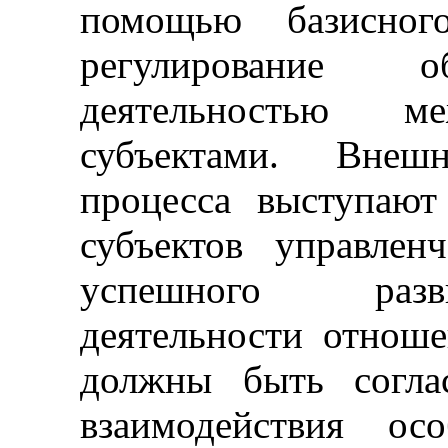
помощью базисного
регулирование о
деятельностью 
субъектами. Внеш
процесса выступают
субъектов управлен
успешного разв
деятельности отнош
должны быть согла
взаимодействия ос