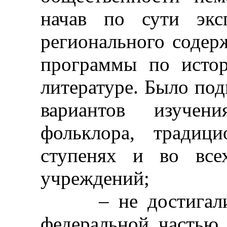
начав по сути экс
регионального содер
программы по истор
литературе. Было под
вариантов изучен
фольклора, традиц
ступенях и во все
учреждений;
– не достигали р
федеральной частью 