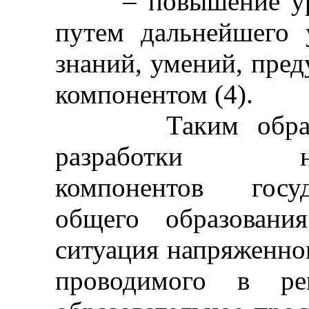
– повышение уров
путем дальнейшего 
знаний, умений, пре
компонентом (4).
Таким образом,
разработки наци
компонентов госуд
общего образовани
ситуация напряженног
проводимого в ре