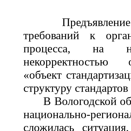
Предъявление сан
требований к орган
процесса, на н
некорректностью 
«объект стандартиза
структуру стандартов
В Вологодской обла
национально-регио
сложилась ситуация