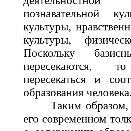
деятельностной 
познавательной ку
культуры, нравственн
культуры, физичес
Поскольку базис
пересекаются, 
пересекаться и соо
образования человека
Таким образом, ба
его современном толк