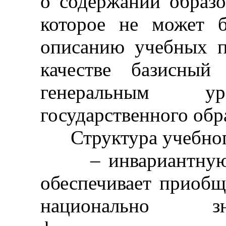
о содержании образо
которое не может 
описанию учебных п
качестве базисный
генеральным ур
государственного обр
Структура учебного
– инвариантную ча
обеспечивает приоб
национально з