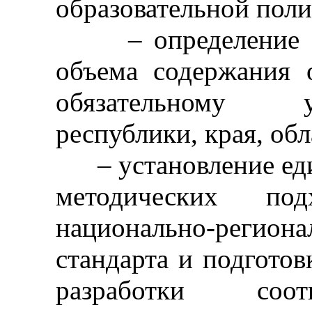
образовательной поли
– определение оп
объема содержания 
обязательному 
республики, края, обл
– установление еди
методических по
национально-реги
стандарта и подготов
разработки соот