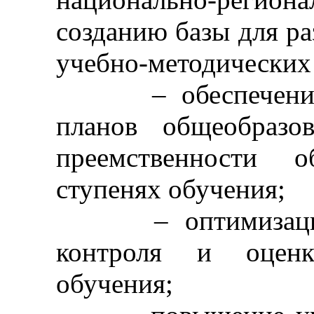
созданию базы для р
учебно-методических
– обеспечение в
планов общеобразо
преемственности 
ступенях обучения;
– оптимизация и
контроля и оценки
обучения;