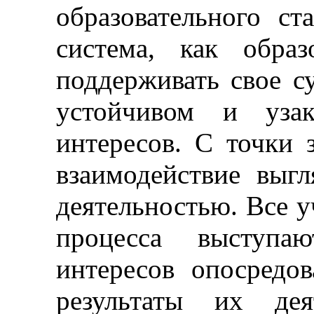
образовательного ст
система, как обра
поддерживать свое с
устойчивом и узак
интересов. С точки 
взаимодействие выг
деятельностью. Все у
процесса выступа
интересов опосредо
результаты их дея