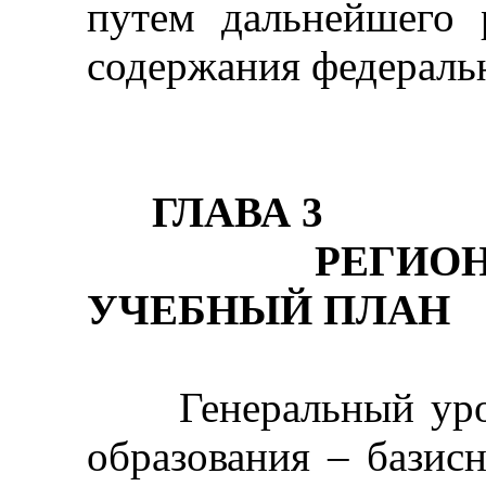
путем дальнейшего 
содержания федераль
ГЛА
ВА 3
РЕГИОНАЛЬ
УЧЕБНЫЙ ПЛАН
Генеральный урове
образования – базис