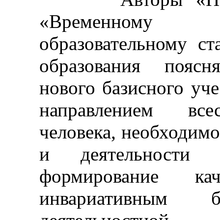
«Временному 
образовательному ст
образования пояс
нового базисного уч
направлением всес
человека, необходим
и деятельности 
формирование кач
инвариативным б