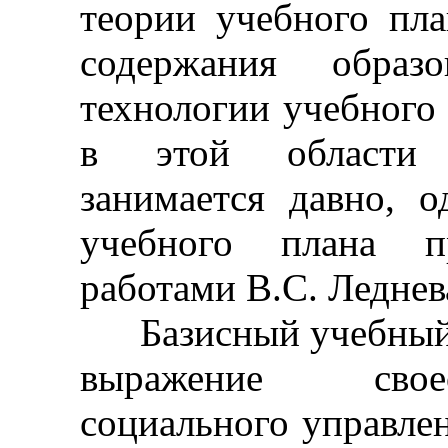
теории учебного пла
содержания образ
технологии учебного
в этой области р
занимается давно, о
учебного плана п
работами B.C. Леднева
Базисный учебный пл
выражение свое
социального управлен