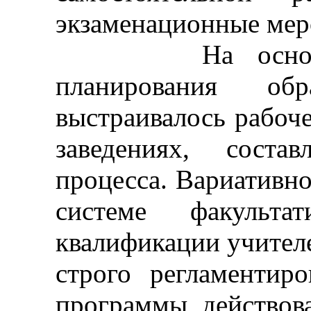
экзаменационные мер
На основе общ
планирования обра
выстраивалось рабоч
заведениях, соста
процесса. Вариативн
системе факульт
квалификации учител
строго регламентир
программы действов