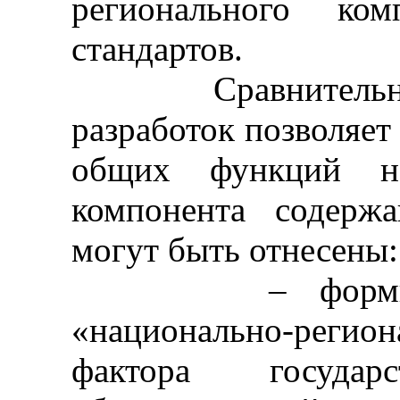
регионального ком
стандартов.
Сравнительный 
разработок позволяет 
общих функций нац
компонента содерж
могут быть отнесены:
– формирован
«национально-регио
фактора государс