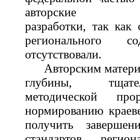
авторские прог
разработки, так как 
регионального со
отсутствовали.
Авторским материал
глубины, тщате
методической про
нормированию краеве
получить завершен
стандартов регион