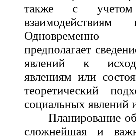
также с учетом 
взаимодействиям п
Одновременно г
предполагает сведен
явлений к исход
явлениям или состоя
теоретический под
социальных явлений и
Планирование обра
сложнейшая и важн