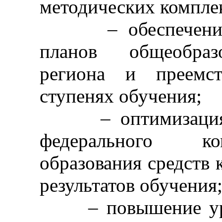
методических компле
– обеспечение в
планов общеобраз
региона и преемст
ступенях обучения;
– оптимизация и
федерального ко
образования средств 
результатов обучения
– повышение уров