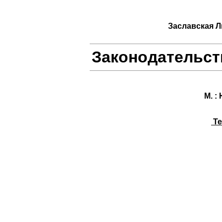
Заславская 
Законодательст
М. : 
Te