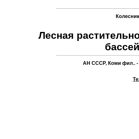
Колесник
Лесная растительно
бассе
АН СССР, Коми фил.. - 
Te