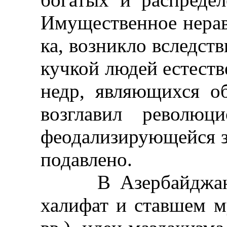
Имущественное нерав
ка, возникло вследств
кучкой людей естеств
недр, являющихся о
возглавил революц
феодализирующейся з
подавлено.
В Азербайджане,
халифат и ставшем м