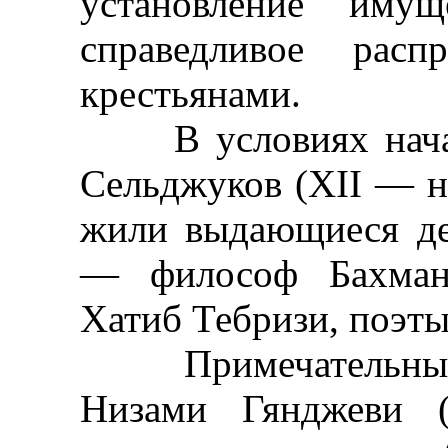
установление имущ
справедливое расп
крестьянами.
В условиях начавш
Сельджуков (XII — на
жили выдающиеся де
— философ Бахман
Хатиб Тебризи, поэты
Примечательны эк
Низами Гянджеви 