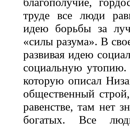
благополучие, гордо
труде все люди рав
идею борьбы за луч
«силы разума». В сво
развивая идею социал
социальную утопию. 
которую описал Низа
общественный строй
равенстве, там нет з
богатых. Все люди