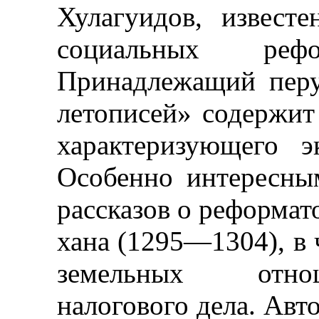
Хулагуидов, извест
социальных реф
Принадлежащий перу
летописей» содержит
характеризующего э
Особенно интересны
рассказов о реформат
хана (1295—1304), в 
земельных отно
налогового дела. Авт