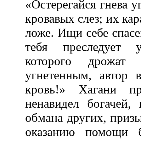
«Остерегайся гнева 
кровавых слез; их кар
ложе. Ищи себе спасе
тебя преследует у
которого дрожат 
угнетенным, автор 
кровь!» Хагани пр
ненавидел богачей,
обмана других, призы
оказанию помощи б