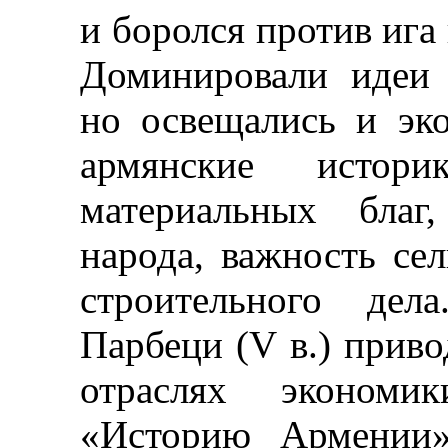
и боролся против ига
Доминировали идеи 
но освещались и эко
армянские истори
материальных благ
народа, важность сел
строительного дел
Парбеци (V в.) прив
отраслях эконом
«Историю Армении»