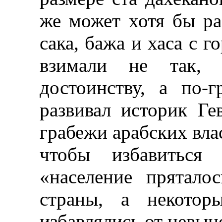
же может хотя бы ра
сака, бажа и хаса с г
взимали не так, 
достоинству, а по-
развивал историк Гев
грабежи арабских влас
чтобы избавиться 
«население прятал
страны, а некотор
избавлялись от невын