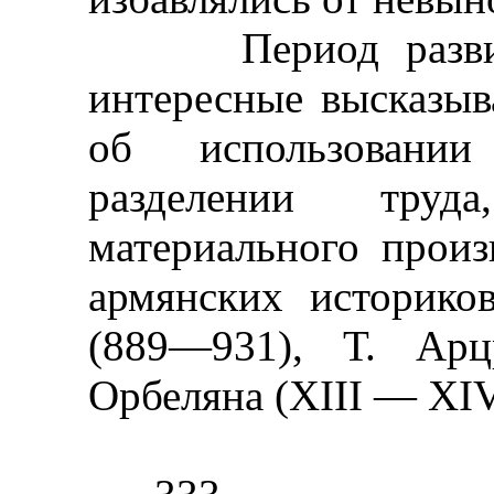
Период развитог
интересные высказыв
об использовании
разделении труд
материального произ
армянских историко
(889—931), Т. Арц
Орбеляна (XIII — XIV