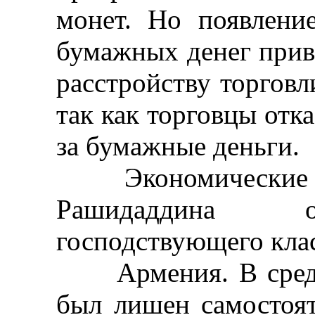
монет. Но появлени
бумажных денег прив
расстройству торговл
так как торговцы отк
за бумажные деньги.
Экономические ид
Рашидаддина о
господствующего клас
Армения. В средни
был лишен самостоят