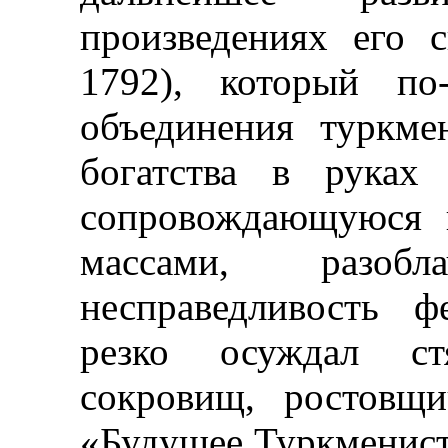
произведениях его
1792), который по
объединения туркме
богатства в руках 
сопровождающуюся 
массами, разоб
несправедливость 
резко осуждал стя
сокровищ, ростовщи
«Будущее Туркменис