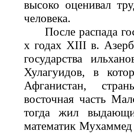
высоко оценивал тру
человека.
После распада госу
х годах XIII в. Азер
государства ильхан
Хулагуидов, в кото
Афганистан, стра
восточная часть Ма
тогда жил выдающи
математик Мухаммед