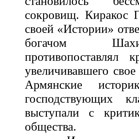
становилось бесс
сокровищ. Киракос 
своей «Истории» отв
богачом Шахи
противопоставлял к
увеличивавшего свое 
Армянские истори
господствующих к
выступали с крити
общества.