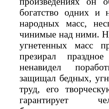
произведениях он о
богатство одних и 
народных масс, нес
чинимые над ними. Н
угнетенных масс пр
презирал праздное
ненавидел поработ
защищал бедных, угн
труд, его творческу
гарантирует че