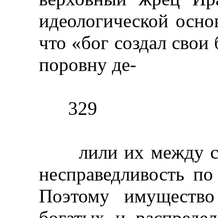
идеологической осно
что «бог создал свои 
поровну де-
329
лили их между соб
несправедливость по
Поэтому имущество
богатых и распреде