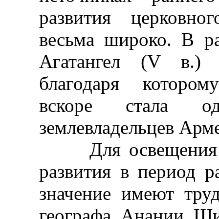
развития церковно
весьма широко. В р
Агатангел (V в.) 
благодаря котором
вскоре стала о
землевладельцев Арм
Для освещения во
развития в период р
значение имеют труд
географа Анании Шир