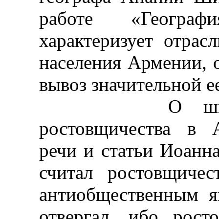
работе «Географ
характеризует отрас
населения Армении, 
вывоз значительной ее
О широком р
ростовщичества в 
речи и статьи Иоанна
считал ростовщичес
антиобщественным я
отвергал, ибо рост