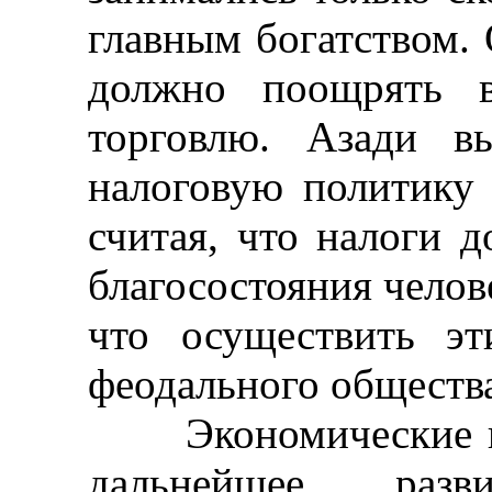
главным богатством.
должно поощрять 
торговлю. Азади в
налоговую политику 
считая, что налоги 
благосостояния челов
что осуществить э
феодального обществ
Экономические воз
дальнейшее раз