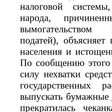
налоговой системы
народа, причинен
вымогательством 
податей), объясняет
населения и истощен
По сообщению этого у
силу нехватки средс
государственных р
выпускать бумажные д
прекратилась чекан