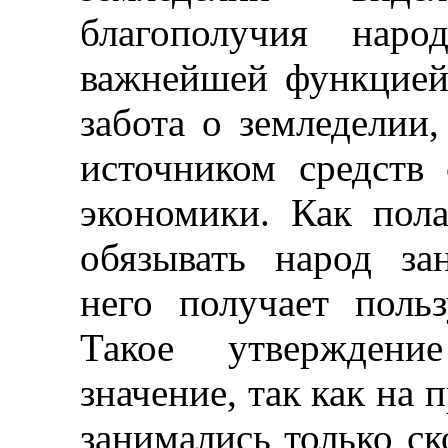
благополучия нар
важнейшей функцией
забота о земледелии,
источником средств
экономики. Как пол
обязывать народ за
него получает поль
Такое утверждени
значение, так как на
занимались только ск