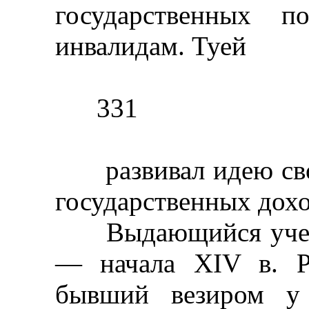
государственных п
инвалидам. Туей
331
развивал идею сво
государственных дохо
Выдающийся ученый
— начала XIV в. Р
бывший везиром у 