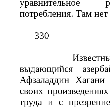
уравнительное р
потребления. Там нет
330
Известный сов
выдающийся азерба
Афзаладдин Хагани
своих произведениях
труда и с презрени