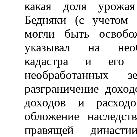
какая доля урожая
Бедняки (с учетом
могли быть освобо
указывал на необ
кадастра и его п
необработанных з
разграничение доход
доходов и расходо
обложение наследст
правящей династи