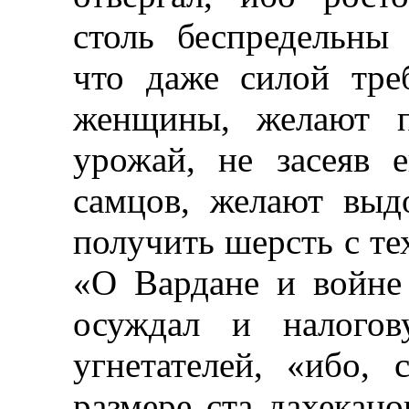
столь беспредельны
что даже силой тре
женщины, желают п
урожай, не засеяв 
самцов, желают выд
получить шерсть с те
«О Вардане и войне
осуждал и налогов
угнетателей, «ибо, 
размере ста дахекано