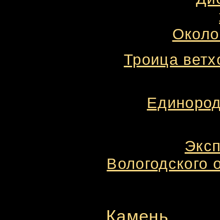
Около
Троица ветх
Единород
Эксп
Вологодского 
Камень