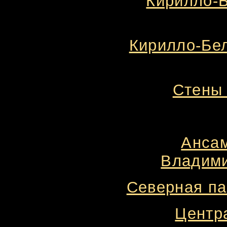
Кирилло-Б
Кирилло-Бе
Стены 
Ансам
Владими
Северная пап
Центр