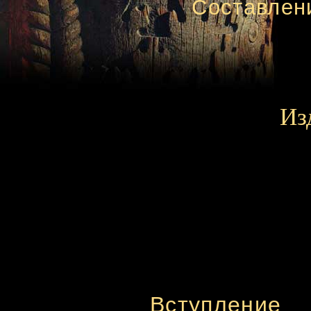
Составлени
Из
Вступление