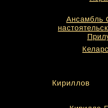
Ансамбль С
настоятельск
Прилу
Келарс
Кириллов