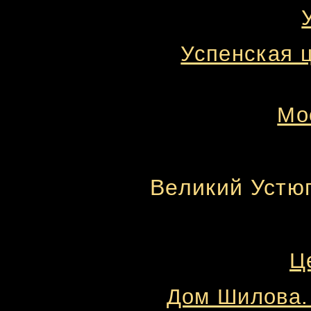
Успенская 
Мос
Великий Устю
Ц
Дом Шилова. 