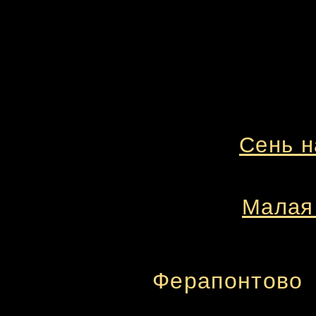
Сень н
Малая 
Ферапонтово