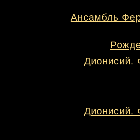
Ансамбль Фер
Рожде
Дионисий. 
Дионисий. 