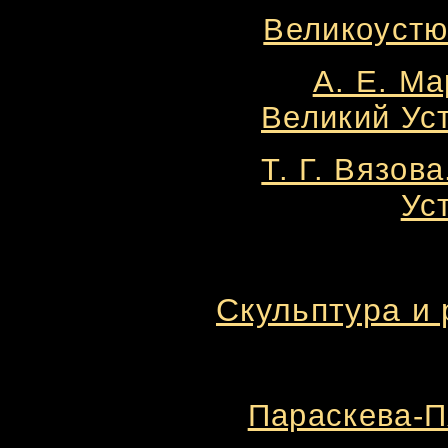
Великоустю
А. Е. Ма
Великий Уст
Т. Г. Вязов
Ус
Скульптура и 
Параскева-Пя