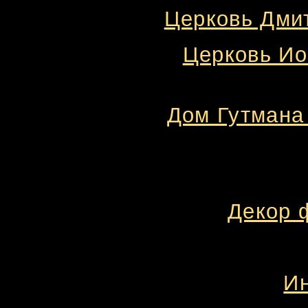
Церковь Дмит
Церковь Ио
Дом Гутмана 
Декор 
Ин