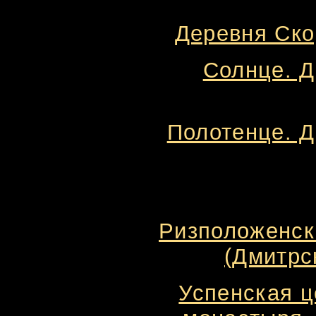
Деревня Ско
Солнце. Д
Полотенце. Д
Ризположенск
(Дмитрс
Успенская ц