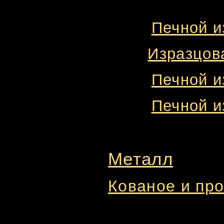
Печной и
Изразцова
Печной и
Печной и
Металл
Кованое и пр