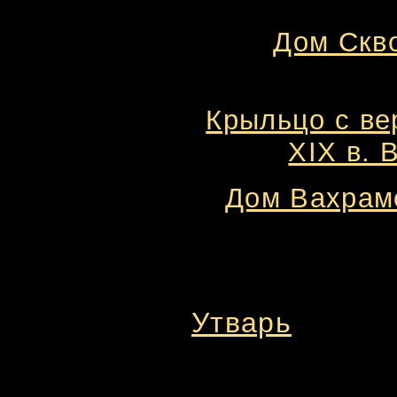
Дом Скво
Крыльцо с ве
XIX в. 
Дом Вахраме
Утварь