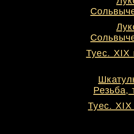
Лук
Сольвыче
Лук
Сольвыче
Туес. XIX
Шкатулк
Резьба, 
Туес. XIX