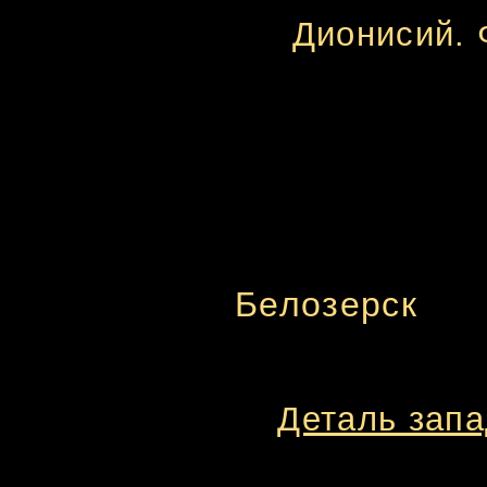
Дионисий. 
Белозерск
Деталь запа