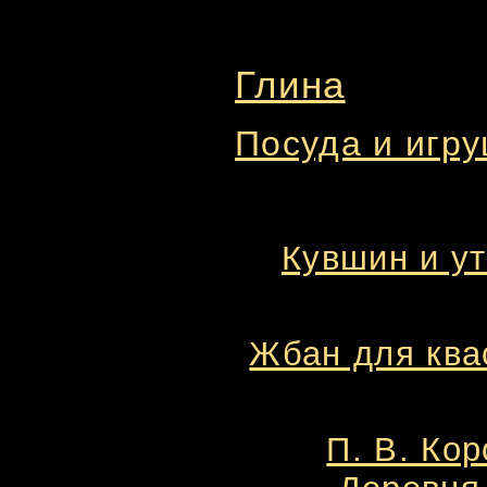
Глина
Посуда и игр
Кувшин и ут
Жбан для квас
П. В. Кор