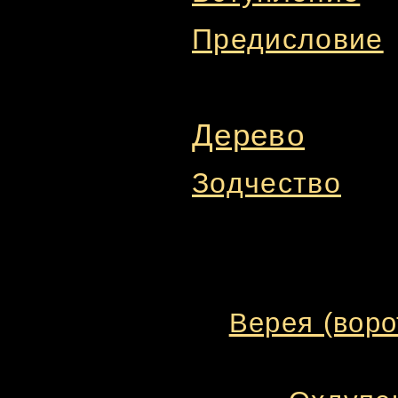
Предисловие
Дерево
Зодчество
Верея (воро