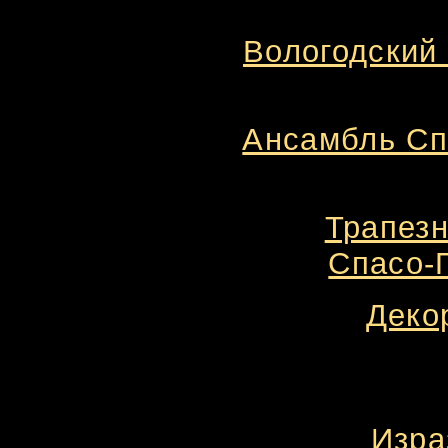
Вологодский 
Ансамбль Сп
Трапезн
Спасо-П
Деко
Изра