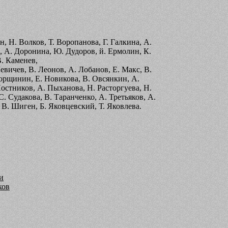
 Н. Волков, Т. Воропанова, Г. Галкина, А.
ба, А. Доронина, Ю. Дудоров, й. Ермолин, К.
В. Каменев,
вичев, B. Леонов, А. Лобанов, Е. Макс, В.
орщинин, Е. Новикова, В. Овсянкин, А.
остников, А. Пыханова, Н. Расторгуева, Н.
С. Судакова, В. Таранченко, А. Третьяков, А.
, В. Шиген, Б. Яковцевский, Т. Яковлева.
и
ков