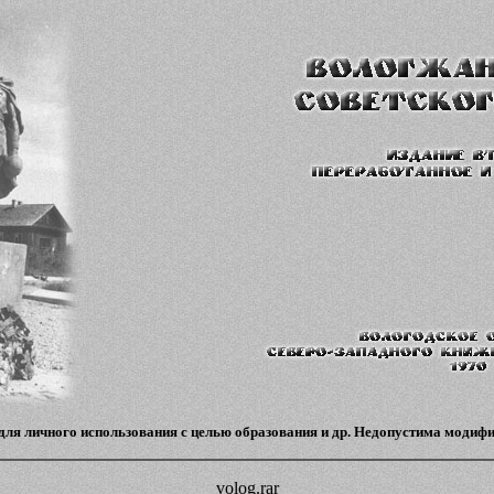
для личного использования с целью образования и др. Недопустима модифи
volog.rar