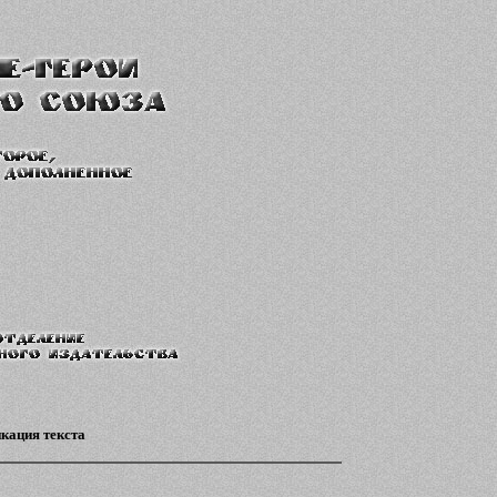
кация текста