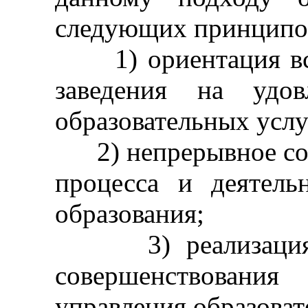
следующих принципо
1) ориентация все
заведения на удов
образовательных услу
2) непрерывное сов
процесса и деятель
образования;
3) реализация ст
совершенствования
управления образоват