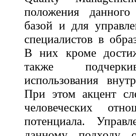
положения данного
базой и для управле
специалистов в обра
В них кроме достиж
также подчеркив
использования внут
При этом акцент сл
человеческих отно
потенциала. Управл
данному подходу о