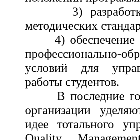
3) разработку е
методических стандар
4) обеспечение на
профессионально-об
условий для управ
работы студентов.
В последние годы
организации уделяю
идее тотального упр
Quality Managem