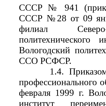
СССР № 941 (прик
СССР №28 от 09 янв
филиал Северо-
политехнического и
Вологодский полите
ССО РСФСР.
1.4. Приказом М
профессионального о
февраля 1999 г. Вол
институт переим