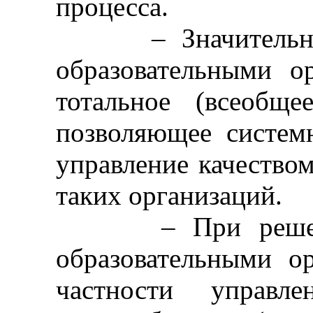
процесса.
– Значительное 
образовательными о
тотальное (всеобще
позволяющее систем
управление качеством
таких организаций.
– При решении 
образовательными о
частности управл