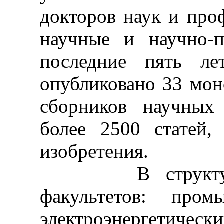
докторов наук и про
научные и научно-п
последние пять ле
опубликовано 33 мон
сборников научных
более 2500 статей,
изобретения.
В структуре у
факультетов: пром
электроэнергет