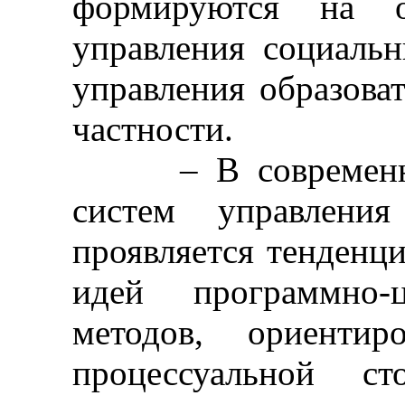
формируются на о
управления социаль
управления образова
частности.
– В современных
систем управления
проявляется тенденц
идей программно-
методов, ориентир
процессуальной ст