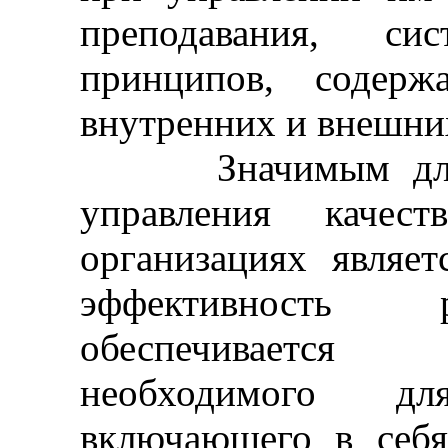
преподавания, сис
принципов, содерж
внутренних и внешних
Значимым для ф
управления качест
организациях являе
эффективность 
обеспечивается
необходимого дл
включающего в себ