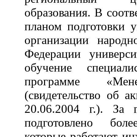
образования. В соотв
планом подготовки у
организации народн
Федерации универси
обучение специали
программе «Мене
(свидетельство об 
20.06.2004 г.). За
подготовлено боле
которые работают ин