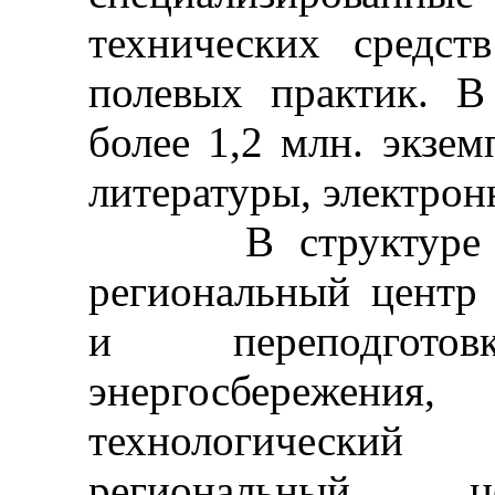
технических средст
полевых практик. В
более 1,2 млн. экзе
литературы, электрон
В структуре Во
региональный центр
и переподгот
энергосбереже
технологический
региональный ц