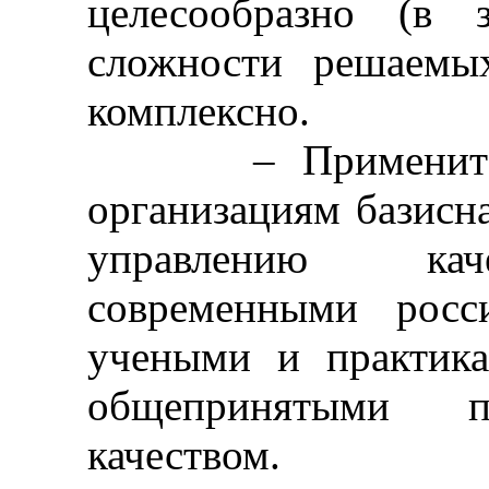
целесообразно (в 
сложности решаемых
комплексно.
– Применительн
организациям базисн
управлению каче
современными росс
учеными и практика
общепринятыми п
качеством.