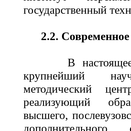
государственный техн
2.2. Со
временное
В настоящее вр
крупнейший науч
методический цент
реализующий обра
высшего, послевузов
дополнительного 