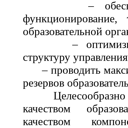
– обеспечить
функционирование, 
образовательной орга
– оптимизирова
структуру управления
– проводить макси
резервов образовател
Целесообразно отм
качеством образов
качеством компоне