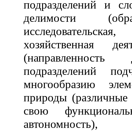
подразделений и сл
делимости (обра
исследовательская
хозяйственная дея
(направленность 
подразделений под
многообразию эле
природы (различные
свою функционал
автономность