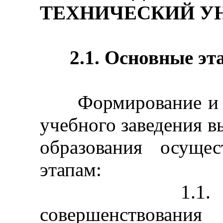
ТЕХНИЧЕСКИЙ У
2.1. О
сновные эт
Формирование и ра
учебного заведения 
образования осуще
этапам:
1.1. В цел
совершенство