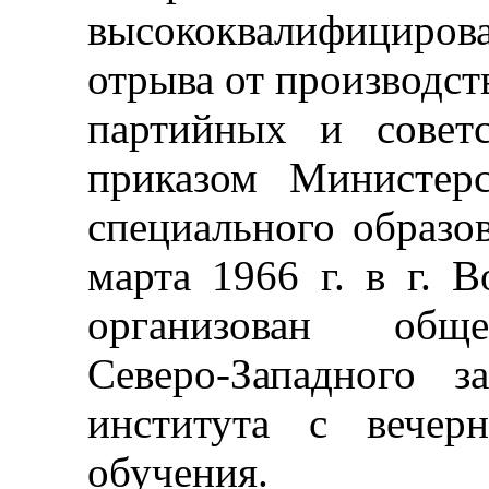
высококвалифициро
отрыва от производст
партийных и совет
приказом Министер
специального образ
марта 1966 г. в г. В
организован обще
Северо-Западного з
института с вечер
обучения.