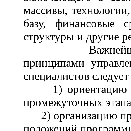
массивы, технологии
базу, финансовые с
структуры и другие р
Важнейшими м
принципами управле
специалистов следует 
1) ориентацию на 
промежуточных этапа
2) организацию про
положений программн