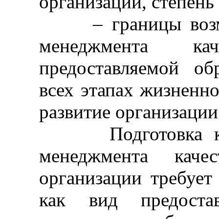
организации, степень
– границы возмож
менеджмента ка
предоставляемой об
всех этапах жизненно
развитие организации
Подготовка к ф
менеджмента качес
организации требует
как вид предостав