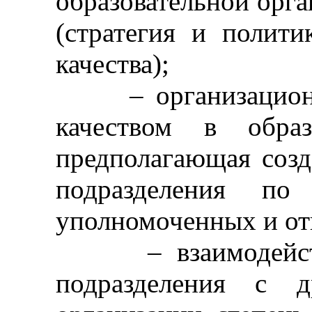
образовательной орга
(стратегия и полити
качества);
– организационная
качеством в образ
предполагающая созд
подразделения по 
уполномоченных и от
– взаимодействие
подразделения с д