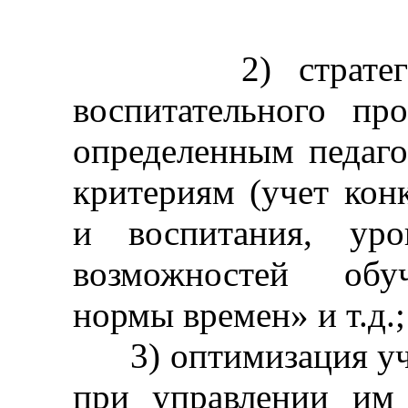
2) стратегия о
воспитательного пр
определенным педаг
критериям (учет кон
и воспитания, уро
возможностей обу
нормы времен» и т.д.;
3) оптимизация уче
при управлении им