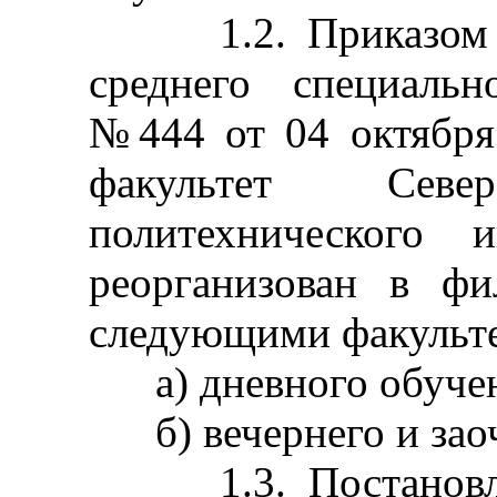
1.2. Приказом Ми
среднего специаль
№444 от 04 октября
факультет Север
политехнического 
реорганизован в фи
следующими факульт
а) дневного обучен
б) вечернего и заоч
1.3. Постановлен