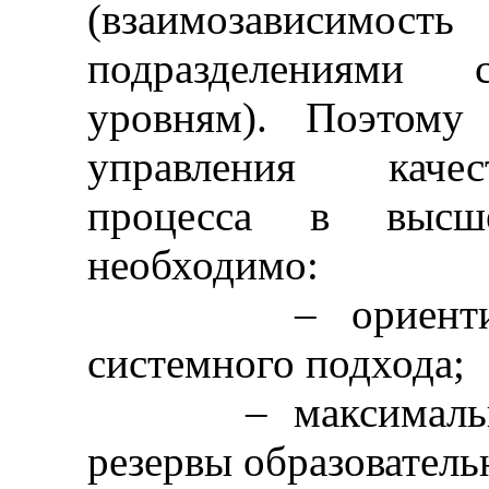
(взаимозависимост
подразделениями с
уровням). Поэтому
управления качес
процесса в высш
необходимо:
– ориентирова
системного подхода;
– максимально у
резервы образователь