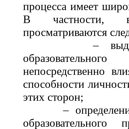
процесса имеет широ
В частности, 
просматриваются сле
– выделение
образовательног
непосредственно вл
способности личности
этих сторон;
– определение с
образовательного 