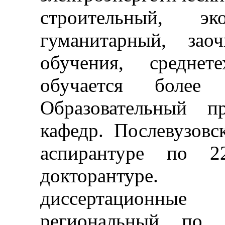
строительный, эко
гуманитарный, зао
обучения, среднет
обучается более
Образовательный п
кафедр. Послевузовс
аспирантуре по 2
докторантуре
диссертационны
региональный по 