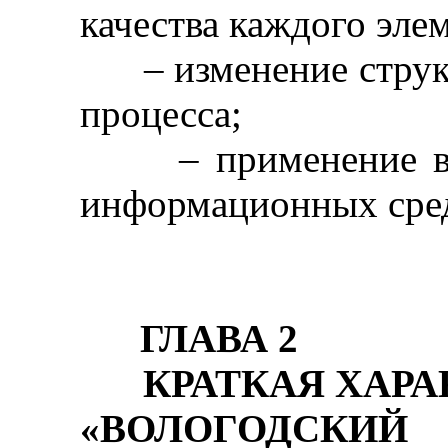
качества каждого эле
– изменение структ
процесса;
– применение в у
информационных сред
ГЛ
АВА 2
КРАТКАЯ ХАРАК
«ВОЛОГОДСКИЙ