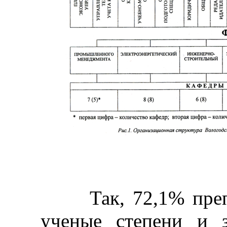
Так, 72,1% препо
ученые степени и 