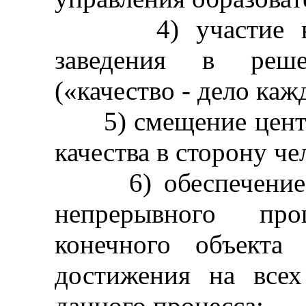
4) участие всег
заведения в реше
(«качество - дело каж
5) смещение центра
качества в сторону че
6) обеспечение ка
непрерывного про
конечного объекта 
достижения на все
данного процесса;