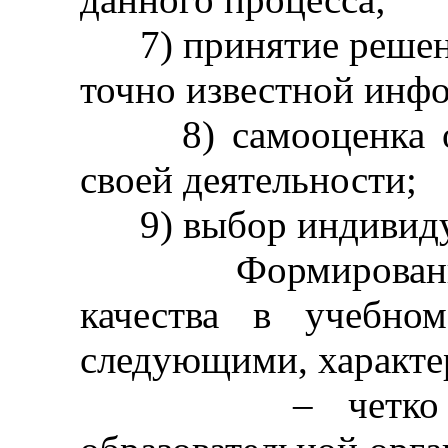
7) принятие решени
точно известной инф
8) самооценка отв
своей деятельности;
9) выбор индивидуа
Формирование с
качества в учебном
следующими, характе
– четко сформ