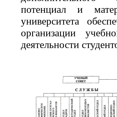
потенциал и матер
университета обесп
организации учебн
деятельности студент