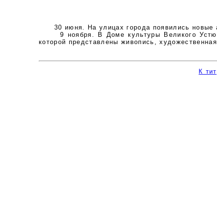
30 июня. На улицах города появились новые 
9 ноября. В Доме культуры Великого Устюга 
которой представлены живопись, художественная 
К ти