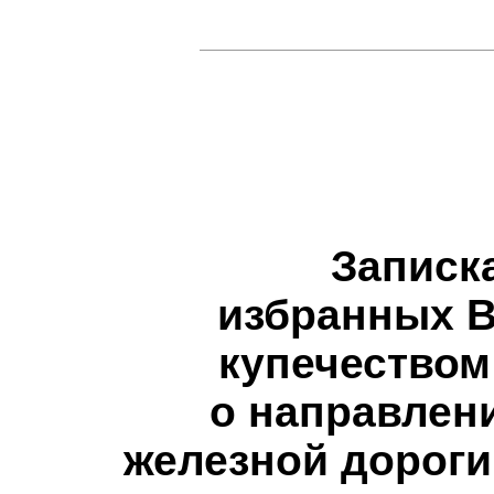
Записка
избранных В
купечеством
о направлен
железной дороги