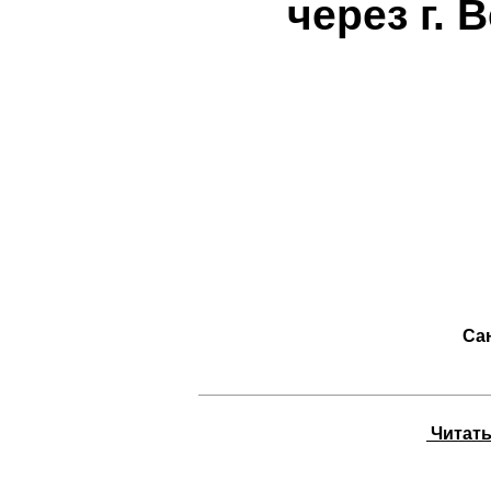
через г.
Са
Читать 