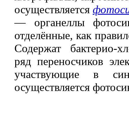
осуществляется
фотоси
— органеллы фотоси
отделённые, как правил
Содержат бактерио-х
ряд переносчиков эле
участвующие в син
осуществляется фотоси