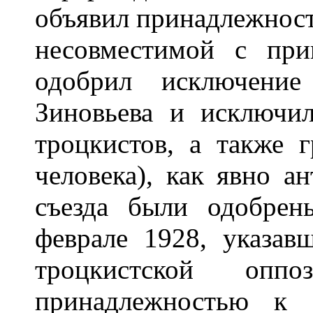
объявил принадлежност
несовместимой с пр
одобрил исключени
Зиновьева и исключи
троцкистов, а также 
человека), как явно 
съезда были одобре
феврале 1928, указав
троцкистской опп
принадлежностью к 