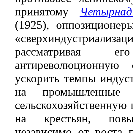
принятому
Четырна
(1925), оппозиционер
«сверхиндустриализац
рассматривая е
антиреволюционную
ускорить темпы индус
на промышленные
сельскохозяйственную 
на крестьян, повы
независимо от роста 