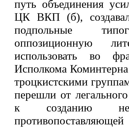
путь объединения уси
ЦК ВКП (б), создава
подпольные типог
оппозиционную лит
использовать во фр
Исполкома Коминтерна 
троцкистскими группам
перешли от легального
к созданию неле
противопоставляю