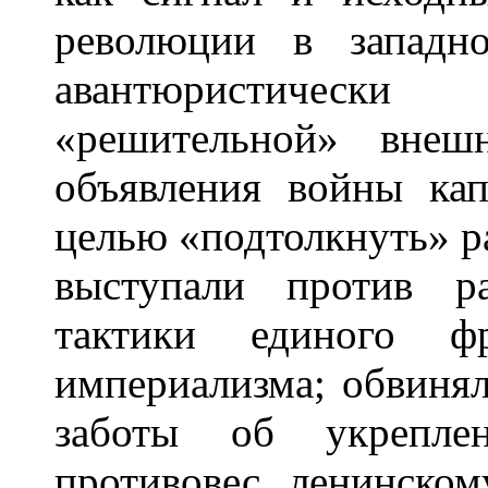
революции в западно
авантюристически
«решительной» внеш
объявления войны кап
целью «подтолкнуть» р
выступали против р
тактики единого ф
империализма; обвиня
заботы об укрепл
противовес ленинском