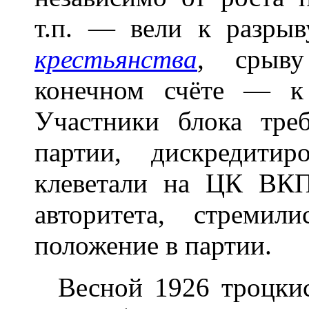
т.п. — вели к разры
крестьянства
, срыву
конечном счёте — к 
Участники блока тре
партии, дискредитир
клеветали на ЦК ВКП
авторитета, стремил
положение в партии.
Весной 1926 троцкис