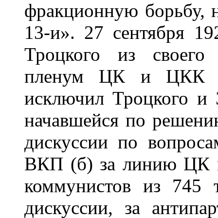
фракционную борьбу, 
13-и». 27 сентября 
Троцкого из своего
пленум ЦК и ЦКК В
исключил Троцкого и 
начавшейся по решени
дискуссии по вопроса
ВКП (б) за линию ЦК 
коммунистов из 745 
дискуссии, за антип