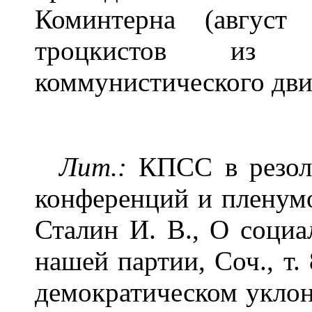
Коминтерна (август
троцкистов из р
коммунистического дв
Лит.:
КПСС в резолю
конференций и пленумов
Сталин И. В., О социа
нашей партии, Соч., т. 
демократическом уклоне