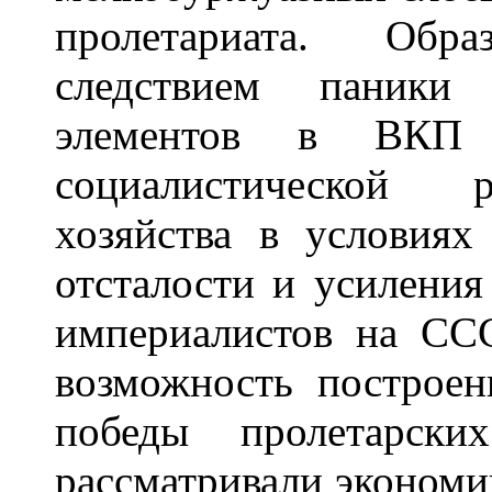
пролетариата. Обр
следствием паники 
элементов в ВКП 
социалистической р
хозяйства в условиях
отсталости и усиления
империалистов на СС
возможность построе
победы пролетарски
рассматривали экономи