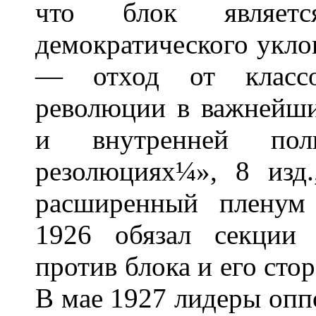
что блок являетс
демократического уклон
— отход от классо
революции в важнейш
и внутренней по
резолюциях
¼
», 8 изд.
расширенный пленум
1926 обязал секции
против блока и его сто
В мае 1927 лидеры оп