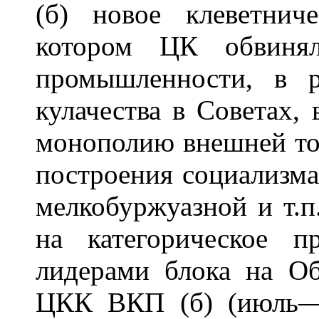
(б) новое клеветнич
котором ЦК обвинял
промышленности, в р
кулачества в Советах,
монополию внешней то
построения социализма
мелкобуржуазной и т.п
на категорическое п
лидерами блока на О
ЦКК ВКП (б) (июль—а