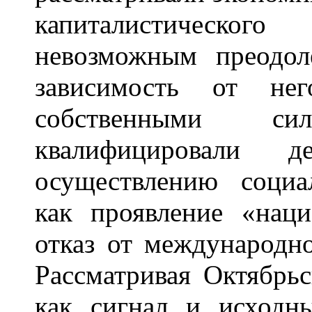
капиталистическог
невозможным преодол
зависимость от не
собственными с
квалифицировали д
осуществлению социал
как проявление «наци
отказ от международн
Рассматривая Октябр
как сигнал и исходн