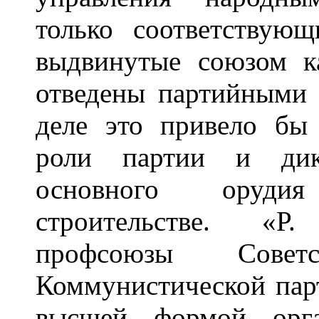
только соответствую
выдвинутые союзом к
отведены партийными 
деле это привело бы
роли партии и дикт
основного оруди
строительстве. «Р.
профсоюзы Совет
Коммунистической парт
высшей формой орга