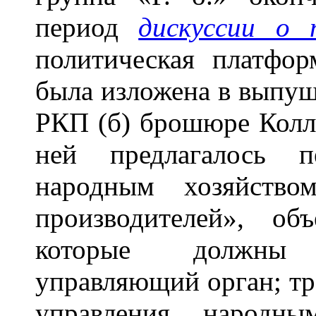
период
дискуссии о 
политическая платфор
была изложена в выпущ
РКП (б) брошюре Колл
ней предлагалось п
народным хозяйство
производителей», о
которые должны 
управляющий орган; тр
управления народны