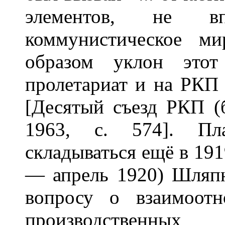
элементов, не в
коммунистическое ми
образом уклон этот
пролетариат и на РКП 
[Десятый съезд РКП (б
1963, с. 574]. Пл
складываться ещё в 191
— апрель 1920) Шляпн
вопросу о взаимоот
производственны