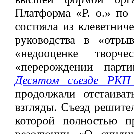
Платформа «Р. о.» по
состояла из клеветнич
руководства в «отры
«недооценке творче
«перерождении парт
Десятом съезде РКП 
продолжали отстаиват
взгляды. Съезд решител
которой полностью п
резолюции «О синдик