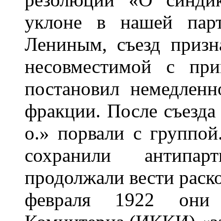
уклоне в нашей пар
Лениным, съезд призн
несовместимой с пр
постановил немедленн
фракции. После съезда
o.» порвали с группо
сохранили антипа
продолжали вести раск
февраля 1922 они