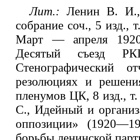
Лит.:
Ленин В. И.,
собрание соч., 5 изд., 
Март — апреля 1920
Десятый съезд Р
Стенографический о
резолюциях и решени
пленумов ЦК, 8 изд., т
С., Идейный и органи
оппозиции» (1920—19
борьбы ленинской парт