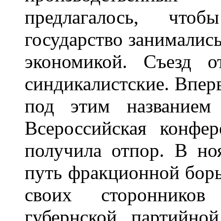
предлагалось, что
государство занималис
экономикой. Съезд о
синдикалистские. Вперв
под этим названием
Всероссийская конфе
получила отпор. В ноя
путь фракционной борь
своих стороннико
губернской партийно