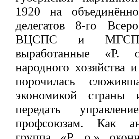
1920 на объединённо
делегатов 8-го Всеро
ВЦСПС и МГСПС 
выработанные «Р. о
народного хозяйства и
порочилась сложивш
экономикой страны 
передать управлен
профсоюзам. Как ан
группа «Р. о.» окон