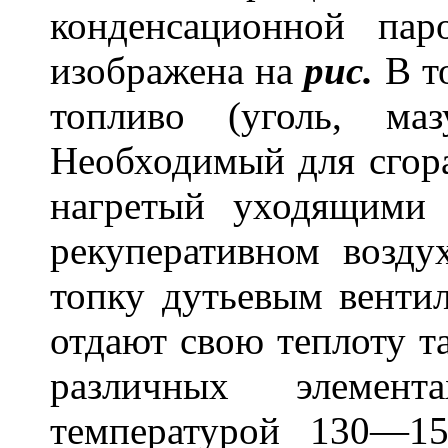
конденсационной пар
изображена на
рис.
В то
топливо (уголь, ма
Необходимый для сгора
нагретый уходящими 
рекуперативном воздух
топку дутьевым венти
отдают свою теплоту т
различных элемен
температурой 130—15