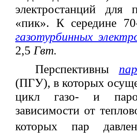
электростанций для 
«пик». К середине 70
газотурбинных электр
2,5
Гвт.
Перспективны
па
(ПГУ), в которых осущ
цикл газо- и паро
зависимости от теплов
которых пар давл