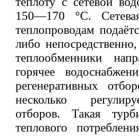
теплоту с сетевой вод
150—170 °С. Сетева
теплопроводам подаёт
либо непосредственно
теплообменники нап
горячее водоснабже
регенеративных отб
несколько регулир
отборов. Такая тур
теплового потреблен