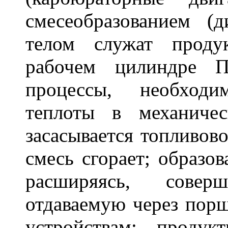
смесеобразованием 
телом служат проду
рабочем цилиндре П
процессы, необходи
теплоты в механиче
засасывается топливово
смесь сгорает; образо
расширяясь, совер
отдаваемую через пор
устройствам; проду