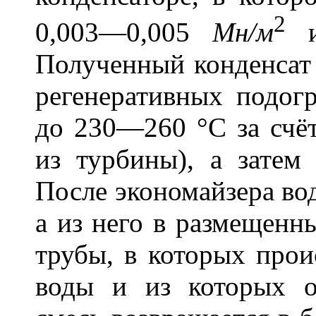
2
0,003—0,005
Мн/м
и
Полученный конденсат 
регенеративных подогр
до 230—260 °С за счёт
из турбины), а затем
После экономайзера вод
а из него в размещенн
трубы, в которых прои
воды и из которых о