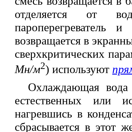
смесь возвращается в 
отделяется от в
пароперегреватель и
возвращается в экранны
сверхкритических пара
2
Мн/м
) используют
пря
Охлаждающая вода п
естественных или и
нагревшись в конденса
сбрасывается в этот ж