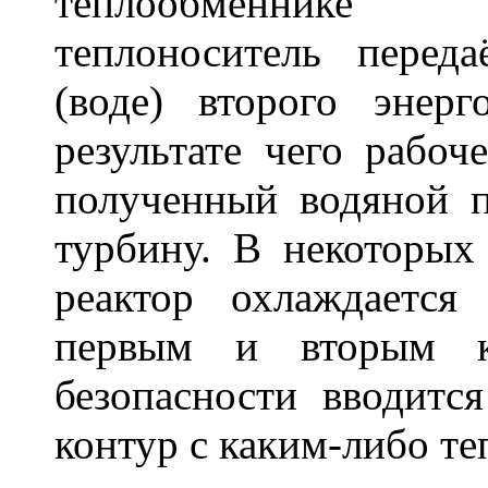
теплообменнике (
теплоноситель перед
(воде) второго энерг
результате чего рабоче
полученный водяной п
турбину. В некоторых 
реактор охлаждаетс
первым и вторым к
безопасности вводит
контур с каким-либо те