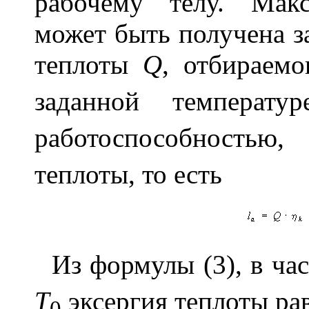
рабочему телу. Макс
может быть получена за
теплоты
Q
, отбираем
заданной температ
работоспособность
теплоты, то есть
Из формулы (3), в ча
T
эксергия теплоты ра
0