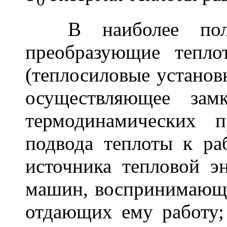
В наиболее полно
преобразующие тепло
(теплосиловые установк
осуществляющее замк
термодинамических п
подвода теплоты к ра
источника тепловой э
машин, воспринимающи
отдающих ему работу;