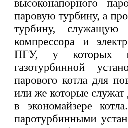
высоконапорного паро
паровую турбину, а пр
турбину, служащую 
компрессора и электр
ПГУ, у которых г
газотурбинной уста
парового котла для п
или же которые служат 
в экономайзере кот
паротурбинными устан