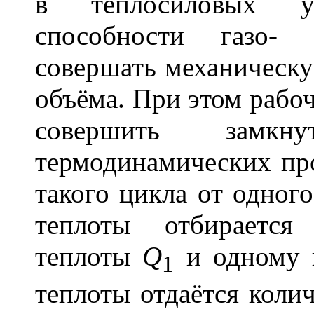
в теплосиловых у
способности газо- 
совершать механическу
объёма. При этом рабоч
совершить замкнут
термодинамических про
такого цикла от одног
теплоты отбирается
теплоты
Q
и одному 
1
теплоты отдаётся коли