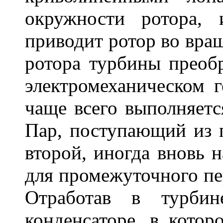
окружности ротора, 
приводит ротор во вра
ротора турбины преобр
электромеханическом г
чаще всего выполняетс
Пар, поступающий из 
второй, иногда вновь н
для промежуточного пер
Отработав в турбин
конденсаторе, в котор