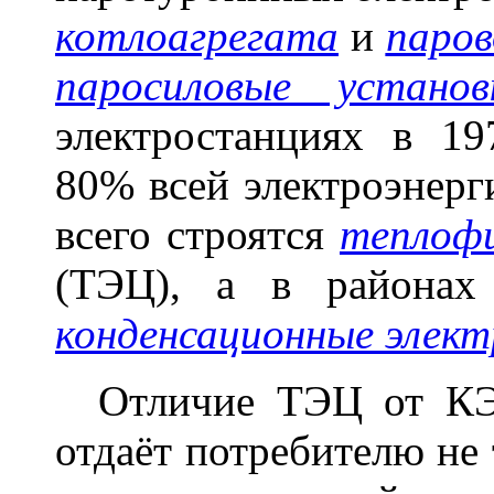
котлоагрегата
и
паров
паросиловые установ
электростанциях в 1
80% всей электроэнерг
всего строятся
теплоф
(ТЭЦ), а в района
конденсационные элек
Отличие ТЭЦ от КЭС
отдаёт потребителю не 