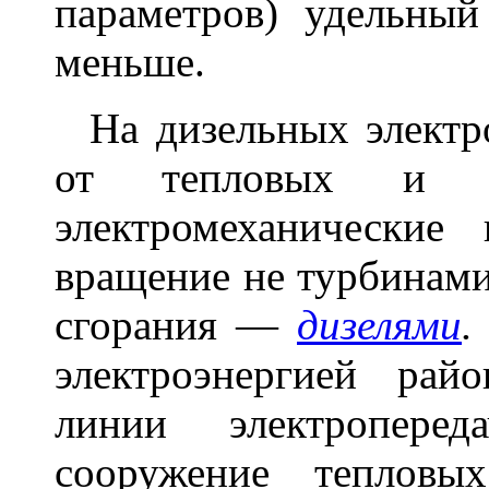
параметров) удельны
меньше.
На дизельных электро
от тепловых и ат
электромеханические
вращение не турбинами
сгорания —
дизелями
.
электроэнергией рай
линии электропере
сооружение тепловы