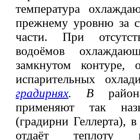
температура охлажда
прежнему уровню за с
части. При отсутст
водоёмов охлаждаю
замкнутом контуре, 
испарительных охла
градирнях
. В
района
применяют так наз
(градирни Геллерта), 
отдаёт теплоту 