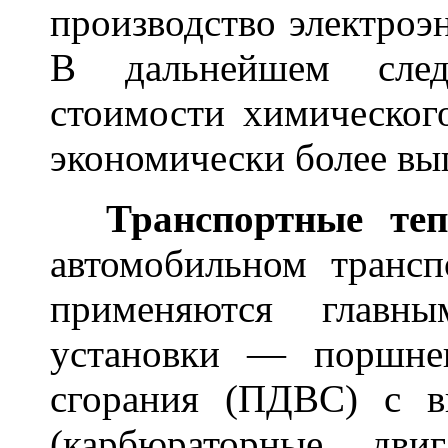
производство электроэ
В дальнейшем след
стоимости химическог
экономически более вы
Транспортные теп
автомобильном трансп
применяются главны
установки — поршнев
сгорания (ПДВС) с в
(карбюраторные дви