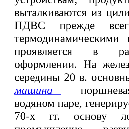
выталкиваются из цили
ПДВС прежде всего
термодинамическими 
проявляется в раз
оформлении. На желе
середины 20 в. основ
машина
— поршнева
водяном паре, генериру
70-х гг. основу ло
промышленно разв