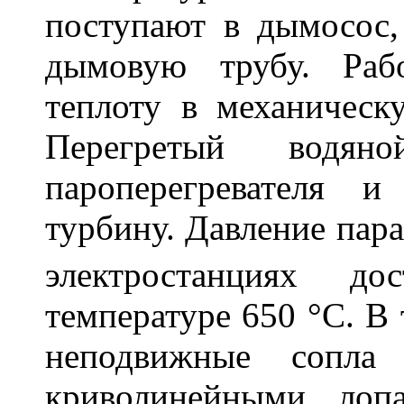
поступают в дымосос,
дымовую трубу. Раб
теплоту в механическ
Перегретый водя
пароперегревателя 
турбину. Давление пар
электростанциях 
температуре 650 °С. В 
неподвижные сопла 
криволинейными лоп