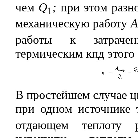
чем
Q
;
при этом разн
1
механическую работу
А
работы к затрачен
термическим кпд этого
В простейшем случае ц
при одном источнике 
отдающем теплоту 