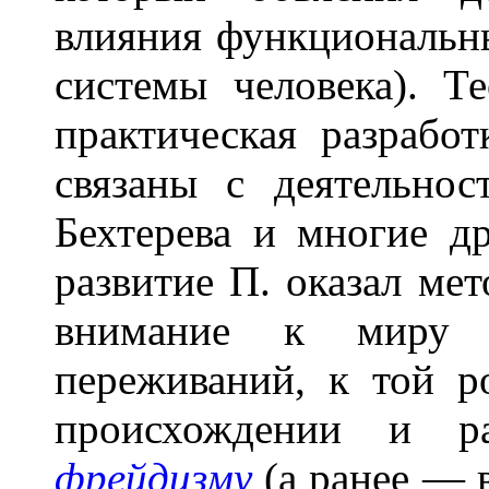
влияния функциональн
системы человека). Т
практическая разрабо
связаны с деятельн
Бехтерева и многие д
развитие П. оказал ме
внимание к миру в
переживаний, к той р
происхождении и ра
фрейдизму
(а ранее — 