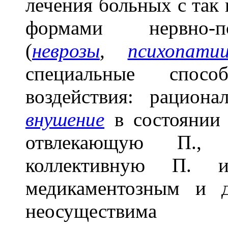
лечения больных с та
формами нервно-пс
(
неврозы
,
психопати
специальные способ
воздействия: рацион
внушение
в состоянии
отвлекающую П.
коллективную П. 
медикаментозным и д
неосуществима 