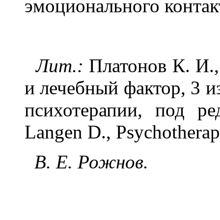
эмоционального контак
Лит.:
Платонов К. И.,
и лечебный фактор, 3 из
психотерапии, под ре
Langen D., Psychotherapi
В. Е. Рожнов.