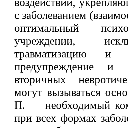
воздействий, укрепляю
с заболеванием (взаимо
оптимальный псих
учреждении, иск
травматизацию 
предупреждение и с
вторичных невротич
могут вызываться осн
П. — необходимый ком
при всех формах забол