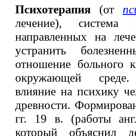
Психотерап
и
я
(от
пс
лечение), система 
направленных на леч
устранить болезнен
отношение больного к
окружающей среде.
влияние на психику че
древности. Формирован
гг. 19 в. (работы ан
который объяснил де