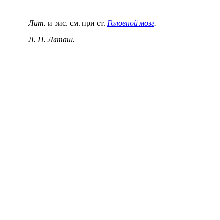
Лит.
и рис. см. при ст.
Головной мозг
.
Л. П. Латаш.