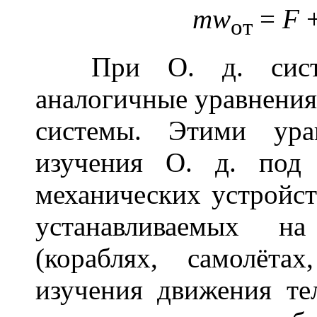
mw
=
F
oт
При О. д. систем
аналогичные уравнения 
системы. Этими ура
изучения О. д. под
механических устройст
устанавливаемых н
(кораблях, самолёта
изучения движения т