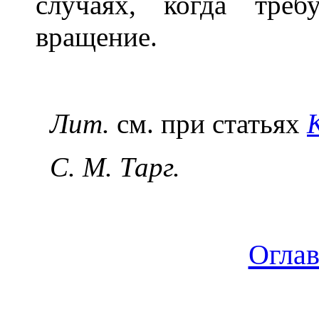
случаях, когда треб
вращение.
Лит.
см. при статьях
С. М. Тарг.
Огла