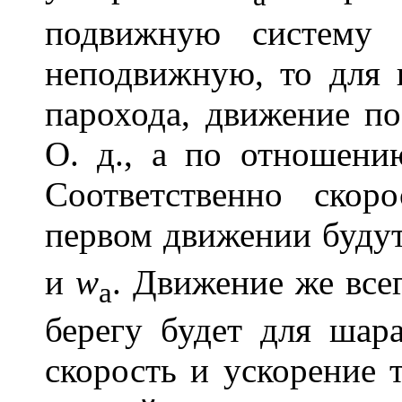
подвижную систему 
неподвижную, то для 
парохода, движение п
О. д., а по отношен
Соответственно ско
первом движении буду
и
w
. Движение же все
a
берегу будет для шар
скорость и ускорение 