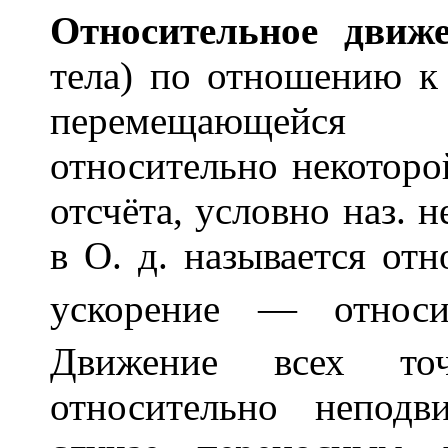
Относ
и
тельное движ
тела) по отношению к
перемещающейся 
относительно некоторо
отсчёта, условно наз. 
в О. д. называется от
ускорение — относ
Движение всех то
относительно непод