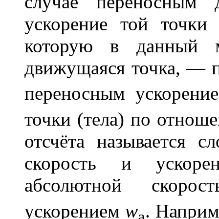
случае переносным 
ускорение той точки
которую в данный м
движущаяся точка, — 
переносным ускорен
точки (тела) по отнош
отсчёта называется 
скорость и ускор
абсолютной скоро
ускорением
w
. Наприм
a