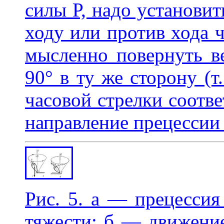
силы Р, надо установит
ходу или против хода ч
мысленно повернуть в
90° в ту же сторону (т
часовой стрелки соотве
направление прецессии
Рис. 5. а — прецессия
тяжести; б — движени