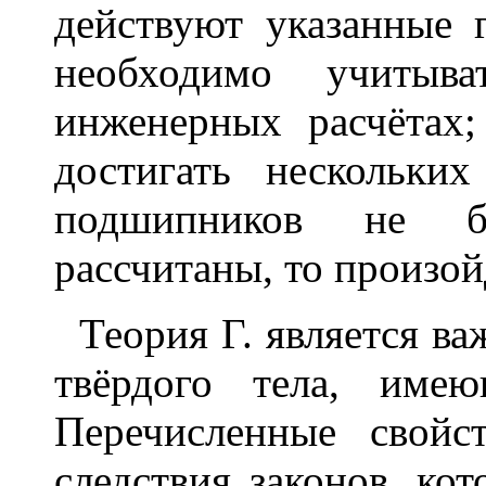
действуют указанные 
необходимо учитыва
инженерных расчётах
достигать нескольки
подшипников не б
рассчитаны, то произой
Теория Г. является в
твёрдого тела, име
Перечисленные свойс
следствия законов, ко