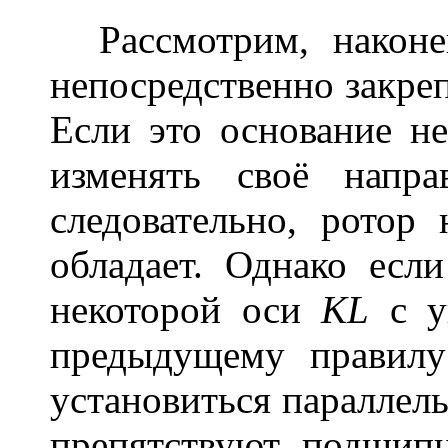
Рассмотрим, наконе
непосредственно закре
Если это основание н
изменять своё напра
следовательно, ротор
обладает. Однако есл
некоторой оси
KL
с у
предыдущему правил
установиться параллел
препятствуют подшипн