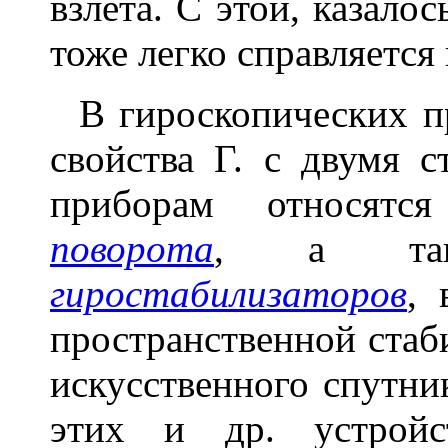
взлёта. С этой, казалос
тоже легко справляетс
В гироскопических пр
свойства Г. с двумя 
приборам относят
поворота
, а так
гиростабилизаторов
, 
пространственной стаб
искусственного спутни
этих и др. устрой