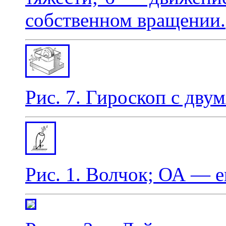
собственном вращении.
Рис. 7. Гироскоп с дву
Рис. 1. Волчок; ОА — е