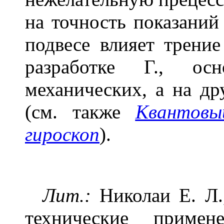
на точность показаний
подвесе влияет трение
разработке Г., о
механических, а на д
(см. также
Квантовы
гироскоп
).
Лит.:
Николаи Е. Л.
технические прим