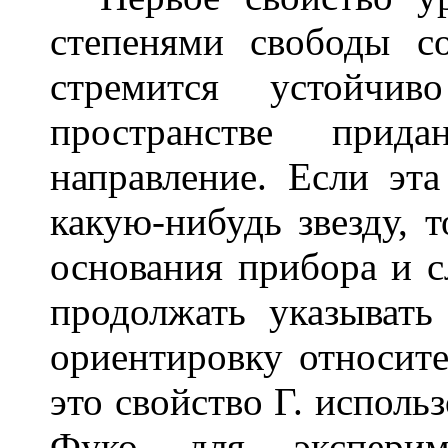
степенями свободы с
стремится устойчи
пространстве прида
направление. Если эта
какую-нибудь звезду,
основания прибора и с
продолжать указывать
ориентировку относит
это свойство Г. исполь
Фуко для экспериме