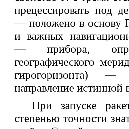
прецессировать под д
— положено в основу Г.
и важных навигацион
— прибора, опред
географического мерид
гирогоризонта) — 
направление истинной в
При запуске ракет
степенью точности знат