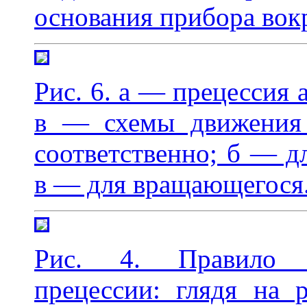
основания прибора вок
Рис. 6. а — прецессия 
в — схемы движения 
соответственно; б — д
в — для вращающегося
Рис. 4. Правило о
прецессии: глядя на 