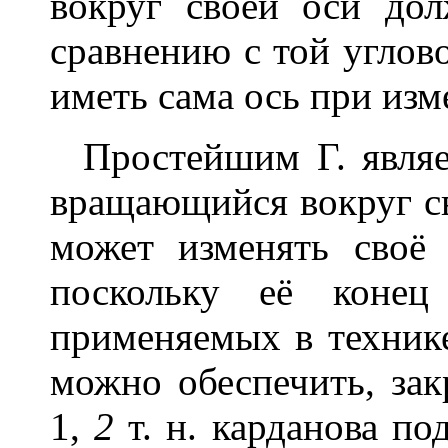
вокруг своей оси до
сравнению с той углов
иметь сама ось при изм
Простейшим Г. являет
вращающийся вокруг с
может изменять своё 
поскольку её коне
применяемых в технике
можно обеспечить, зак
1,
2
т. н. карданова под