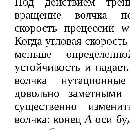
Под действием трен
вращение волчка по
скорость прецессии
w
Когда угловая скорость
меньше определенн
устойчивость и падае
волчка нутационны
довольно заметными 
существенно измени
волчка: конец
А
оси бу