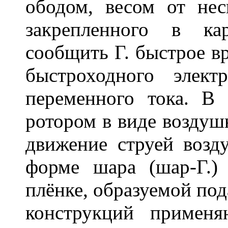
ободом, весом от не
закрепленного в ка
сообщить Г. быстрое в
быстроходного элект
переменного тока. В
ротором в виде воздуш
движение струей возд
форме шара (шар-Г.)
плёнке, образуемой под
конструкций применя