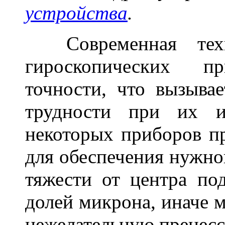
устройства
.
Современная те
гироскопических п
точности, что вызыва
трудности при их и
некоторых приборов п
для обеспечения нужно
тяжести от центра по
долей микрона, иначе 
нежелательную прецесси