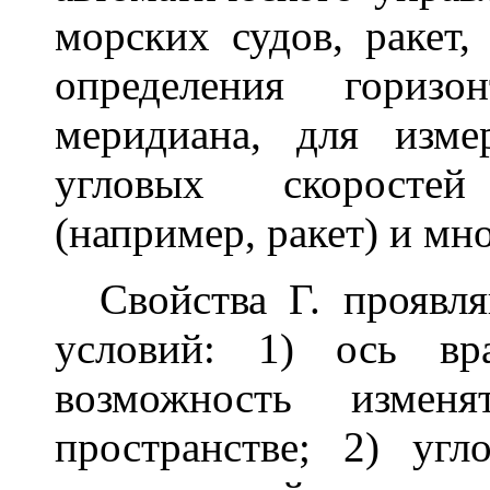
морских судов, ракет,
определения горизо
меридиана, для изме
угловых скоросте
(например, ракет) и мно
Свойства Г. проявля
условий: 1) ось вр
возможность измен
пространстве; 2) угл