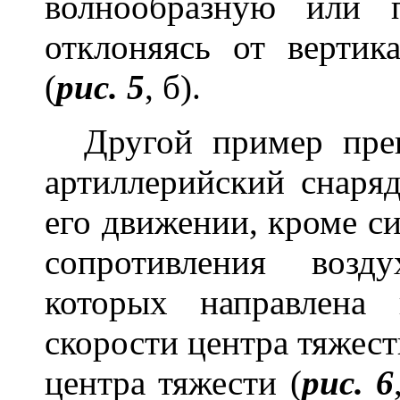
волнообразную или 
отклоняясь от вертик
(
рис. 5
, б).
Другой пример прец
артиллерийский снаряд
его движении, кроме с
сопротивления возд
которых направлена
скорости центра тяжес
центра тяжести (
рис. 6