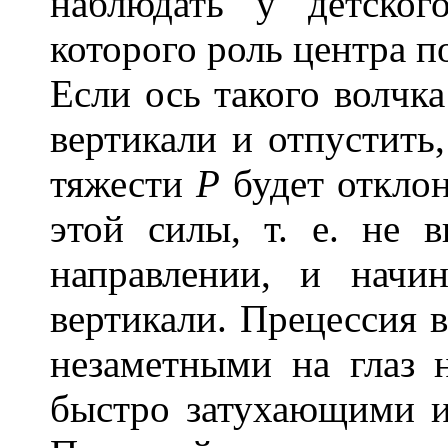
наблюдать у детског
которого роль центра п
Если ось такого волчк
вертикали и отпустить
тяжести
Р
будет отклон
этой силы, т. е. не 
направлении, и начин
вертикали. Прецессия 
незаметными на глаз 
быстро затухающими из