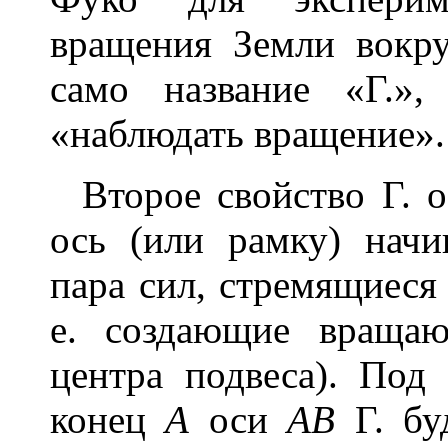
вращения Земли вокру
само название «Г.»,
«наблюдать вращение».
Второе свойство Г. об
ось (или рамку) начи
пара сил, стремящиеся 
е. создающие враща
центра подвеса). По
конец
А
оси
АВ
Г. бу