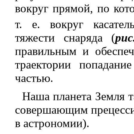
вокруг прямой, по кот
т. е. вокруг касате
тяжести снаряда (
рис
правильным и обеспеч
траектории попадани
частью.
Наша планета Земля та
совершающим прецесси
в астрономии).