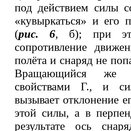
под действием силы с
«кувыркаться» и его 
(
рис. 6
, б); при эт
сопротивление движе
полёта и снаряд не поп
Вращающийся же с
свойствами Г., и си
вызывает отклонение ег
этой силы, а в перпе
результате ось снар