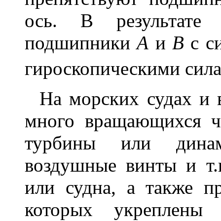
ось. В результате
подшипники
А
и
В
с с
гироскопическими сил
На морских судах и в
много вращающихся ча
турбины или дина
воздушные винты и т.
или судна, а также п
которых укреплены 