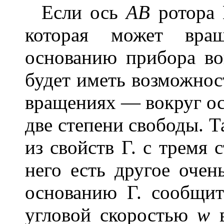
Если ось
АВ
ротора 
которая может вра
основанию прибора в
будет иметь возможност
вращениях — вокруг о
две степени свободы. Т
из свойств Г. с тремя 
него есть другое очен
основанию Г. сообщи
угловой скоростью
w
в