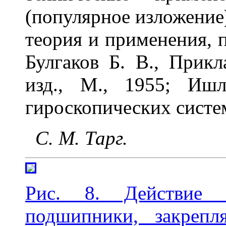
(популярное изложение)
теория и применения, пе
Булгаков Б. В., Прикл
изд., М., 1955; Иш
гироскопических систем
С. М. Тарг.
Рис. 8. Действие 
подшипники, закреп