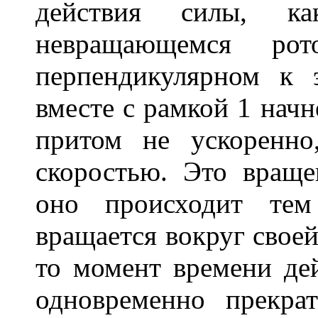
действия силы, 
невращающемся рот
перпендикулярном к э
вместе с рамкой 1 нач
притом не ускоренно
скоростью. Это враще
оно происходит тем
вращается вокруг свое
то момент времени дей
одновременно прекра