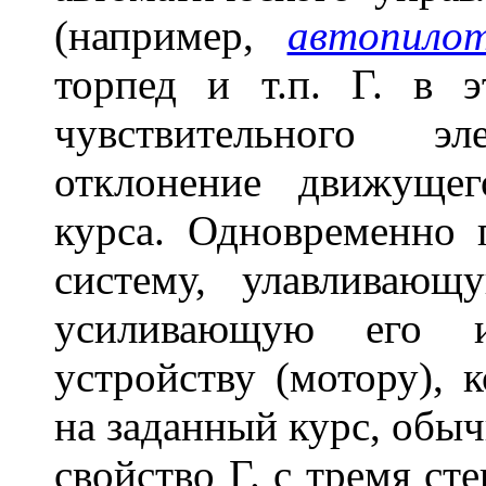
(например,
автопило
торпед и т.п. Г. в 
чувствительного эл
отклонение движущег
курса. Одновременно
систему, улавливающ
усиливающую его 
устройству (мотору), 
на заданный курс, обы
свойство Г. с тремя с