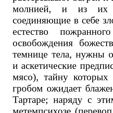
молнией, и из их 
соединяющие в себе зло
естество пожранног
освобождения божест
темнице тела, нужны 
и аскетические предпис
мясо), тайну которых
гробом ожидает блаже
Тартаре; наряду с эти
метемпсихозе (перево