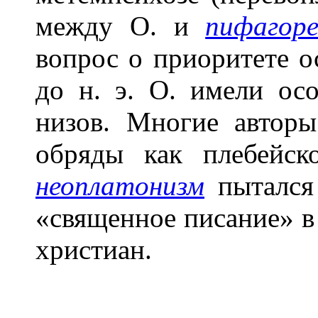
между О. и
пифагор
вопрос о приоритете о
до н. э. О. имели ос
низов. Многие автор
обряды как плебейско
неоплатонизм
пытался 
«священное писание» в
христиан.