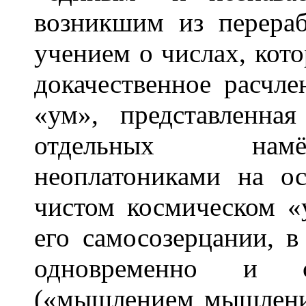
возникшим из перераб
учением о числах, кото
докачественное расчл
«ум», представленн
отдельных намёк
неоплатониками на о
чистом космическом «
его самосозерцании, в
одновременно и с
(«мышлением мышления