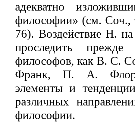
адекватно изложивш
философии» (см. Соч., 
76). Воздействие Н. н
проследить прежде
философов, как В. С. Со
Франк, П. А. Флоре
элементы и тенденци
различных направлен
философии.