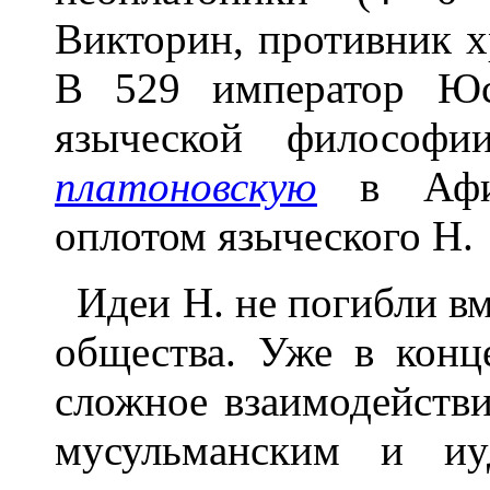
Викторин, противник х
В 529 император Юс
языческой философ
платоновскую
в Афин
оплотом языческого Н.
Идеи Н. не погибли вм
общества. Уже в конц
сложное взаимодействи
мусульманским и иу