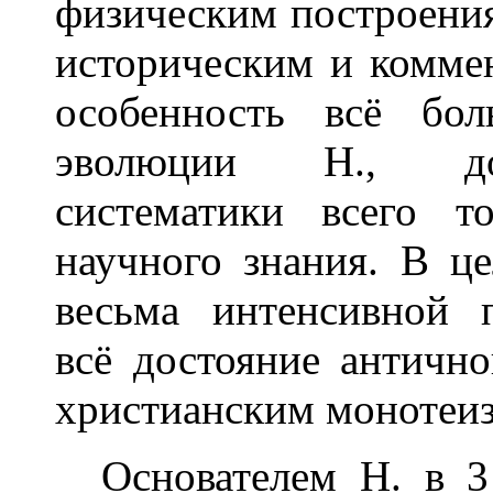
физическим построения
историческим и комме
особенность всё бо
эволюции Н., дос
систематики всего т
научного знания. В ц
весьма интенсивной 
всё достояние античн
христианским монотеи
Основателем Н. в 3