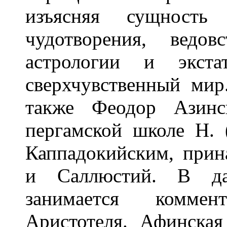
изъясняя сущность
чудотворения, ведов
астрологии и экста
сверхчувственный мир
также Феодор Азинс
пергамской школе Н. 
Каппадокийским, при
и Саллюстий. В да
занимается комме
Аристотеля. Афинска