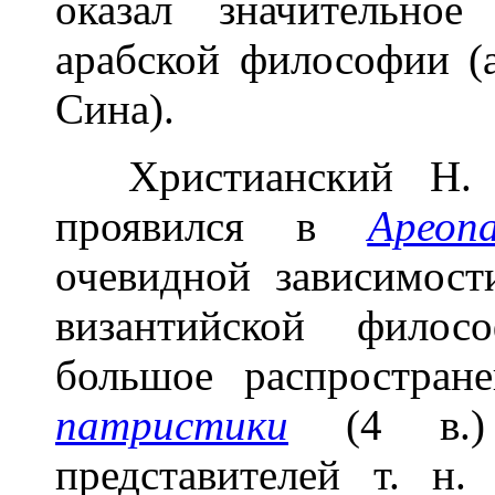
оказал значительное
арабской философии (
Сина).
Христианский Н. в
проявился в
Ареоп
очевидной зависимос
византийской фило
большое распростран
патристики
(4 в.)
представителей т. н