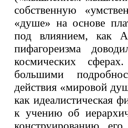
собственную «умств
«душе» на основе пла
под влиянием, как А
пифагореизма довод
космических сферах
большими подробно
действия «мировой души
как идеалистическая ф
к учению об иерархи
конструированию его 