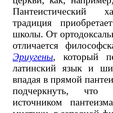
Пантеистический ха
традиция приобрета
школы. От ортодоксаль
отличается философс
Эриугены
, который п
латинский язык и ши
впадая в прямой пантеи
подчеркнуть, что 
источником пантеизм