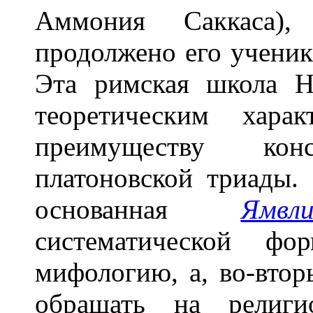
Аммония Саккаса),
продолжено его учени
Эта римская школа Н.
теоретическим хара
преимуществу конс
платоновской триады. 
основанная
Ямвли
систематической фо
мифологию, а, во-втор
обращать на религио