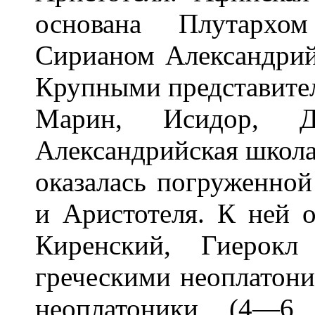
основана Плутархо
Сирианом Александри
Крупными представите
Марин, Исидор, Д
Александрийская школа
оказалась погруженной
и Аристотеля. К ней о
Киренский, Гиерок
греческими неоплатони
неоплатоники (4—6 