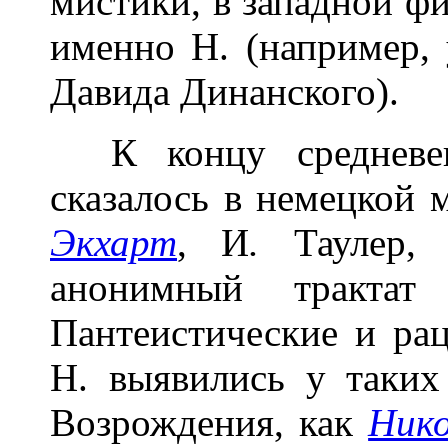
мистики, в западной ф
именно Н. (например,
Давида Динанского).
К концу средневеко
сказалось в немецкой 
Экхарт
,
И
.
Таулер, 
анонимный трактат 
Пантеистические и ра
Н. выявились у таких
Возрождения, как
Нико