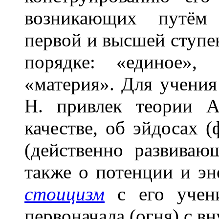
возникающих путём 
первой и высшей ступ
порядке: «единое»,
«материя». Для учения
Н. привлек теории А
качестве, об эйдосах 
(действенно развиваю
также о потенции и эн
стоицизм
с его учени
первоначала (огня) с в