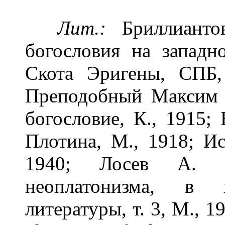
Лит.:
Бриллиантов
богословия на западн
Скота Эригены, СПБ,
Преподобный Максим 
богословие, К., 1915;
Плотина, М., 1918; Ис
1940; Лосев А. Ф
неоплатонизма, в 
литературы, т. 3, М., 1