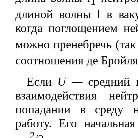
1
длиной волны
l
в ваку
когда поглощением не
можно пренебречь (так 
соотношения де Бройля
Если
U —
средний 
взаимодействия ней
попадании в среду 
работу. Его начальна
2