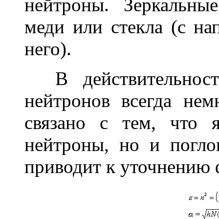
нейтроны. Зеркальны
меди или стекла (с н
него).
В действительности
нейтронов всегда не
связано с тем, что 
нейтроны, но и погл
приводит к уточнению 