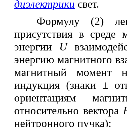
диэлектрики
свет.
Формулу (2) легк
присутствия в среде 
энергии
U
взаимодейс
энергию магнитного вз
магнитный момент 
индукция (знаки ± о
ориентациям магни
относительно вектора
нейтронного пучка):