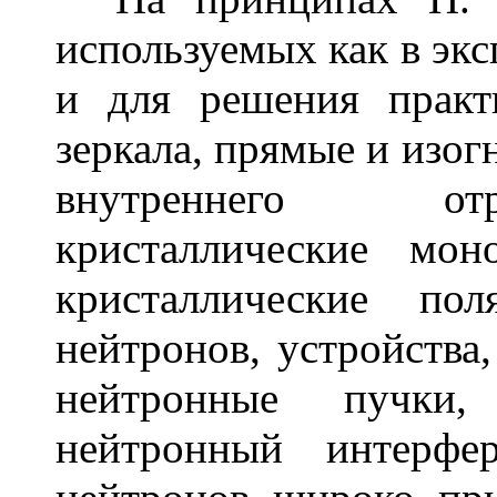
используемых как в экс
и для решения практ
зеркала, прямые и изо
внутреннего от
кристаллические мон
кристаллические по
нейтронов, устройства
нейтронные пучки,
нейтронный интерфе