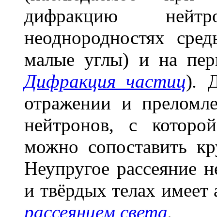
дифракцию нейт
неоднородностях сред
малые углы) и на пер
Дифракция частиц
)
.
Д
отражении и преломле
нейтронов, с которо
можно сопоставить к
Неупругое рассеяние н
и твёрдых телах имеет
рассеянием света
.