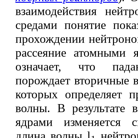
взаимодействия нейт
средами понятие пок
прохождении нейтронов
рассеяние атомными 
означает, что пад
порождает вторичные в
которых определяет 
волны. В результате 
ядрами изменяется ск
длина волны
l
нейтрон