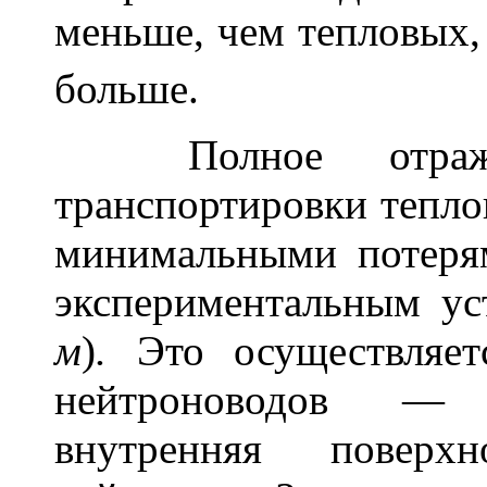
меньше, чем тепловых,
больше.
Полное отражен
транспортировки тепло
минимальными потер
экспериментальным ус
м
)
.
Это осуществляет
нейтроноводов — 
внутренняя поверх