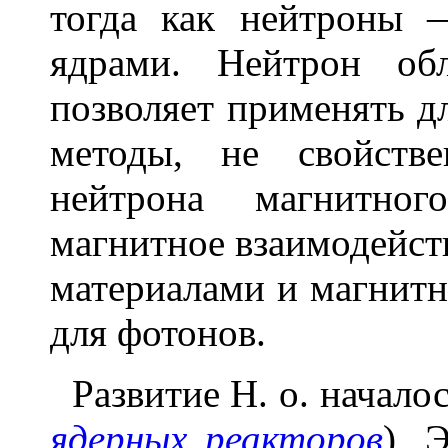
тогда как нейтроны
ядрами. Нейтрон об
позволяет применять д
методы, не свойств
нейтрона магнитног
магнитное взаимодейст
материалами и магнит
для фотонов.
Развитие Н. о. началось
ядерных реакторов
)
.
Э