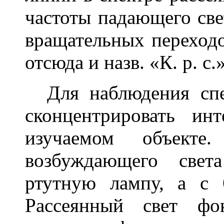
частоты падающего све
вращательных переход
отсюда и назв. «К. р. с.»
Для наблюдения спек
сконцентрировать ин
изучаемом объекте
возбуждающего свет
ртутную лампу, а с 
Рассеянный свет фо