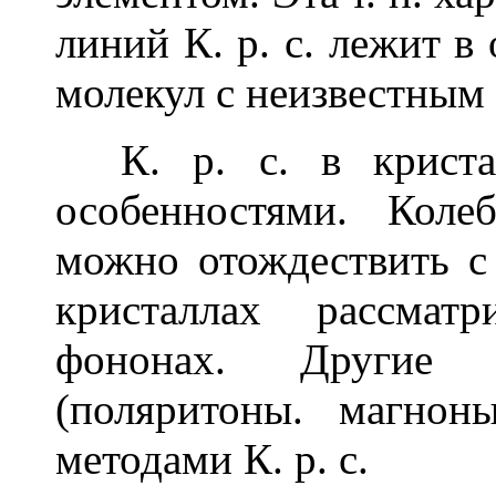
линий К. р. с. лежит в
молекул с неизвестным
К. р. с. в кристал
особенностями. Коле
можно отождествить с
кристаллах рассмат
фононах. Други
(поляритоны. магнон
методами К. р. с.