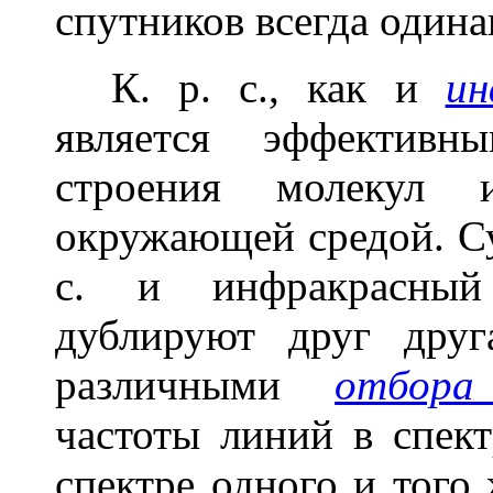
спутников всегда одина
К. р. с., как и
ин
является эффективн
строения молекул 
окружающей средой. Су
с. и инфракрасный
дублируют друг друг
различными
отбора
частоты линий в спект
спектре одного и того