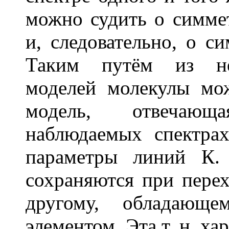
можно судить о симме
и, следовательно, о с
Таким путём из нес
моделей молекулы мо
модель, отвечающ
наблюдаемых спектрах
параметры линий К.
сохраняются при перех
другому, обладающ
элементом. Эта т. н. х