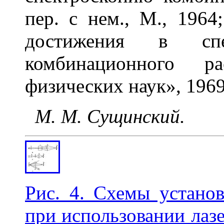
пер. с нем., М., 1964
достижения в спек
комбинационного ра
физических наук», 1969, т
М. М. Сущинский.
Рис. 4. Схемы установ
при использовании лаз