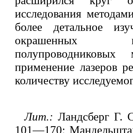
расширился круг о
исследования методами
более детальное из
окрашенных в
полупроводниковых 
применение лазеров ре
количеству исследуемог
Лит.:
Ландсберг Г. С.
101—170; Мандельштам 