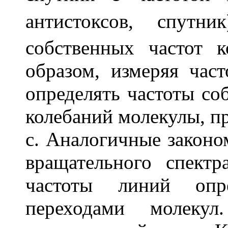
антистоксов, спутн
собственных частот 
образом, измеряя час
определять частоты со
колебаний молекулы, пр
с. Аналогичные законо
вращательного спект
частоты линий опре
переходами молеку