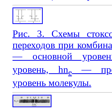
Рис. 3. Схемы стоксо
переходов при комбина
— основной уровен
уровень, h
n
— пром
e
уровень молекулы.