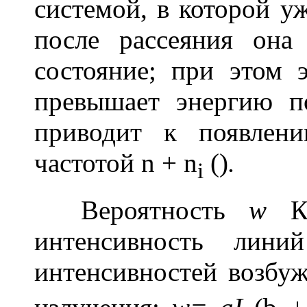
системой, в которой у
после рассеяния она
состояние; при этом 
превышает энергию п
приводит к появлен
частотой
n
+
n
()
.
i
Вероятность
w
К.
интенсивность лини
интенсивностей возб