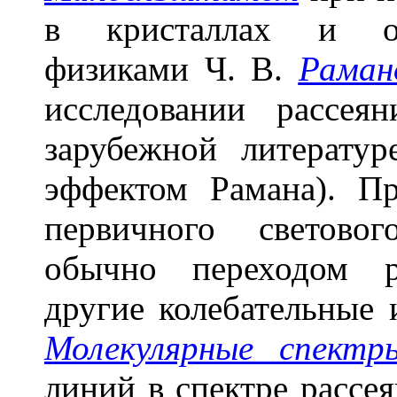
в кристаллах и од
физиками Ч. В.
Раман
исследовании рассея
зарубежной литератур
эффектом Рамана). Пр
первичного светово
обычно переходом р
другие колебательные 
Молекулярные спектр
линий в спектре рассе