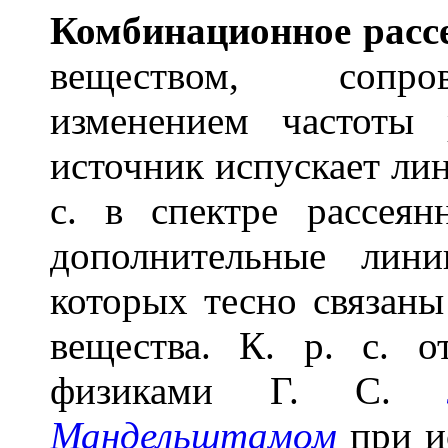
Комбинаци
о
нное расс
веществом, сопро
изменением частоты 
источник испускает лин
с. в спектре рассеян
дополнительные лин
которых тесно связан
вещества. К. р. с. 
физиками Г. С.
Мандельштамом
при и