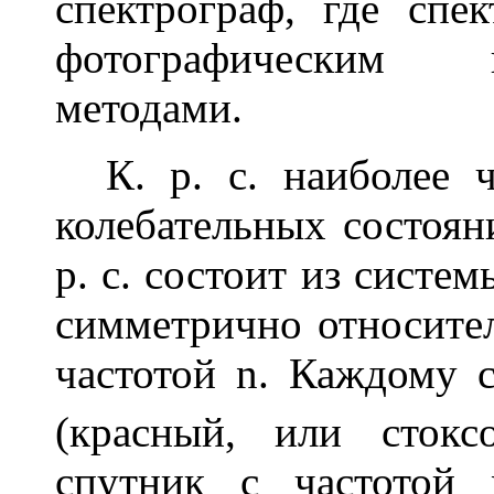
спектрограф, где спек
фотографическим 
методами.
К. р. с. наиболее ч
колебательных состоян
р. с. состоит из систе
симметрично относите
частотой
n
. Каждому 
(красный, или стоксо
спутник с частотой