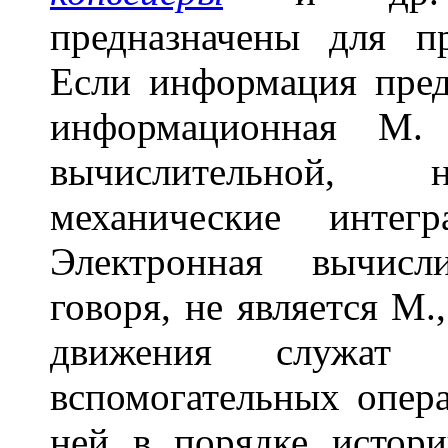
предназначены для п
Если информация пред
информационная М. 
вычислительной, 
механические интег
Электронная вычисл
говоря, не является М.
движения служат
вспомогательных опера
ней в порядке истори