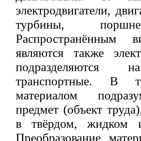
электродвигатели, двиг
турбины, порш
Распространённым в
являются также элек
подразделяются 
транспортные. В т
материалом подразу
предмет (объект труда
в твёрдом, жидком и
Преобразование мате