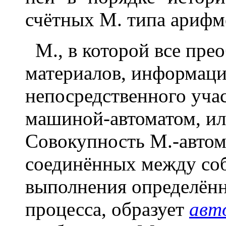
счётных М. типа арифм
М., в которой все прео
материалов, информаци
непосредственного учас
машиной-автоматом, и
Совокупность М.-автом
соединённых между соб
выполнения определённ
процесса, образует
авт