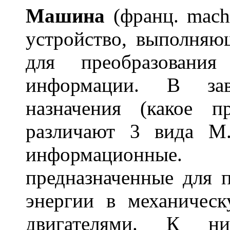
Маш
и
на
(франц. machi
устройство, выполняю
для преобразования
информации. В зав
назначения (какое пр
различают 3 вида М.:
информационные.
предназначенные для 
энергии в механичес
двигателями. К ни