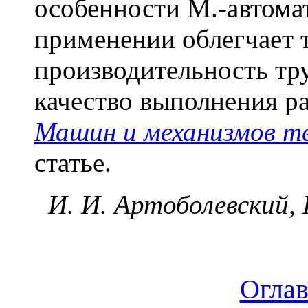
особенности М.-автомат
применении облегчает т
производительность тру
качество выполнения ра
Машин и механизмов т
статье.
И. И. Артоболевский, 
Огла