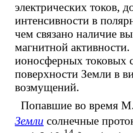
электрических токов, 
интенсивности в поляр
чем связано наличие в
магнитной активности.
ионосферных токовых с
поверхности Земли в в
возмущений.
Попавшие во время М.
Земли
солнечные протон
-14