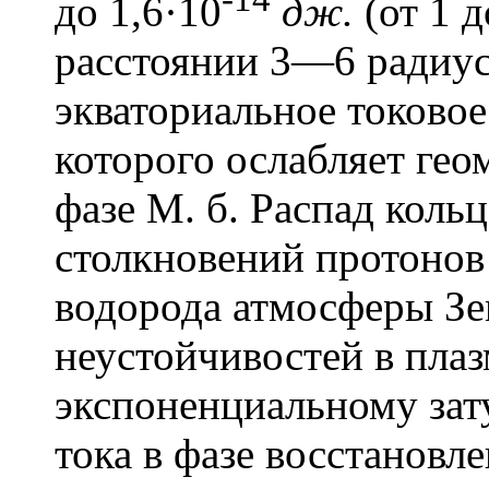
до 1,6·10
дж.
(от 1 
расстоянии 3—6 радиус
экваториальное токовое
которого ослабляет гео
фазе М. б. Распад кольц
столкновений протонов
водорода атмосферы Зе
неустойчивостей в плаз
экспоненциальному зат
тока в фазе восстановле