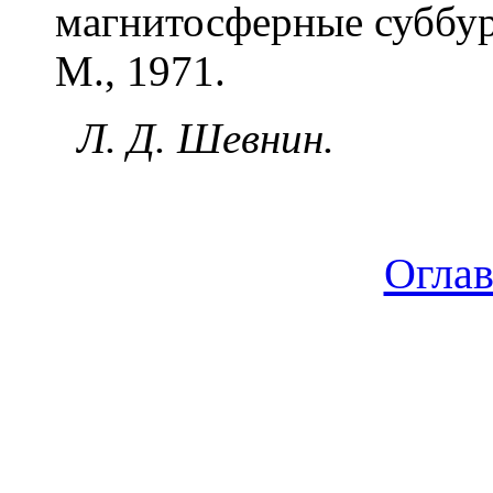
магнитосферные суббури
М., 1971.
Л. Д. Шевнин.
Огла