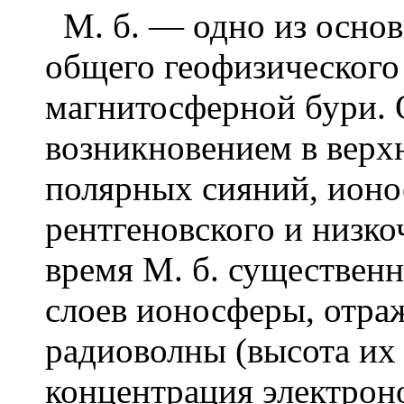
М. б. — одно из основ
общего геофизического
магнитосферной бури. 
возникновением в верх
полярных сияний, ион
рентгеновского и низко
время М. б. существен
слоев ионосферы, отр
радиоволны (высота их
концентрация электроно