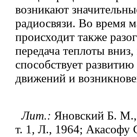
возникают значительны
радиосвязи. Во время 
происходит также разо
передача теплоты вниз,
способствует развитию
движений и возникнов
Лит.:
Яновский Б. М., 
т. 1, Л., 1964; Акасофу