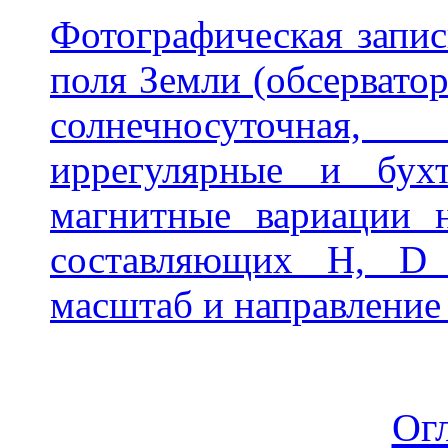
Фотографическая запи
поля Земли (обсерватор
солнечносуточная,
иррегулярные и бу
магнитные вариации 
составляющих H, D 
масштаб и направление 
Ог