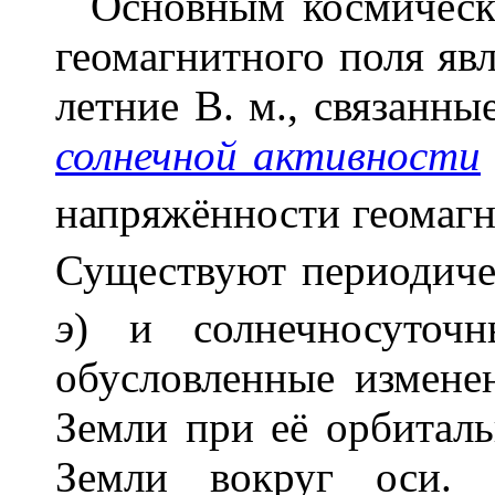
Основным космическ
геомагнитного поля яв
летние В. м., связанн
солнечной активности
напряжённости геомагн
Существуют периодиче
э
) и солнечносуточ
обусловленные измене
Земли при её орбитал
Земли вокруг оси. 