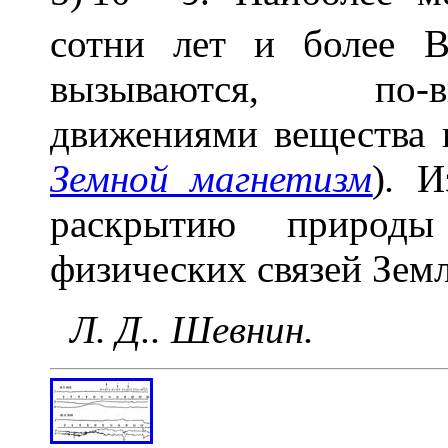
сотни лет и более В
вызываются, по-
движениями вещества 
Земной магнетизм
)
.
Из
раскрытию природы
физических связей Зем
Л. Д.. Шевнин.