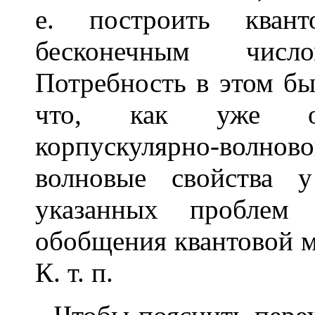
е. построить кван
бесконечным числ
Потребность в этом бы
что, как уже отм
корпускулярно-волно
волновые свойства 
указанных проблем
обобщения квантовой м
К. т. п.