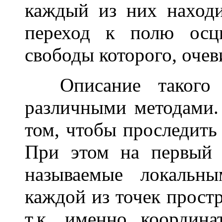
каждый из них находи
переход к полю осци
свободы которого, очев
Описание такого п
различными методами.
том, чтобы проследить
При этом на первый 
называемые локальн
каждой из точек простр
т.к. именно координ