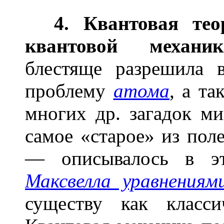
4. Квантовая те
квантовой механик
блестяще разрешила
проблему
атома
, а т
многих др. загадок м
самое «старое» из пол
— описывалось в эт
Максвелла уравнениям
существу как класси