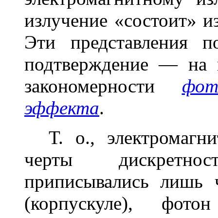
излучение «состоит» и
Эти представления п
подтверждение — на 
закономерности
фот
эффекта
.
Т. о., электромаг
черты дискретно
приписывались лишь 
(корпускуле), фото