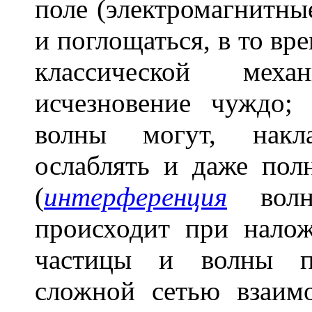
поле (электромагнитны
и поглощаться, в то вр
классической мех
исчезновение чуждо; 
волны могут, накла
ослаблять и даже пол
(
интерференция
волн)
происходит при налож
частицы и волны п
сложной сетью взаим