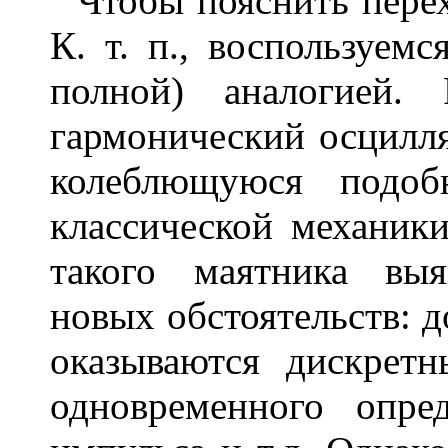
Чтобы пояснить перех
К. т. п., воспользуемс
полной) аналогией.
гармонический осцилл
колеблющуюся подоб
классической механик
такого маятника вы
новых обстоятельств: 
оказываются дискретн
одновременного опре