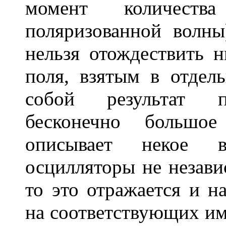
момент количеств
поляризованной волны
нельзя отождествить 
поля, взятым в отдел
собой результат пр
бесконечно большое
описывает некое в
осцилляторы не незави
то это отражается и н
на соответствующих и