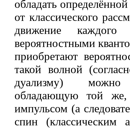
обладать определённой
от классического рассм
движение каждого о
вероятностными кванто
приобретают вероятн
такой волной (соглас
дуализму) можно 
обладающую той же,
импульсом (а следоват
спин (классическим а