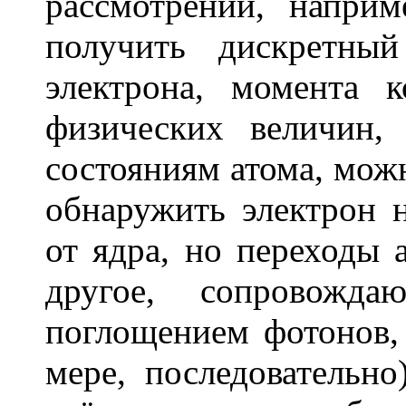
рассмотрении, напри
получить дискретны
электрона, момента 
физических величин,
состояниям атома, можн
обнаружить электрон 
от ядра, но переходы 
другое, сопровожда
поглощением фотонов, 
мере, последовательно)