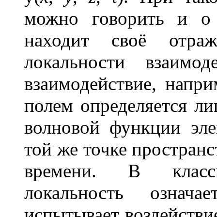
можно говорить и о 
находит своё отра
локальности взаимод
взаимодействие, напри
полем определяется ли
волновой функции эле
той же точке пространс
времени. В класси
локальность означа
испытывает воздействие