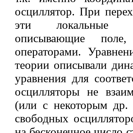
осциллятор. При пере
эти локальные кл
описывающие поле,
операторами. Уравнен
теории описывали дин
уравнения для соотве
осцилляторы не взаи
(или с некоторым др. 
свободных осциллятор
на бесконечное число с