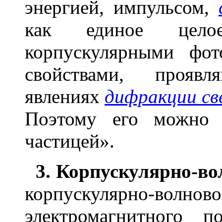
энергией, импульсом,
как единое цел
корпускулярными фо
свойствами, прояв
явлениях
дифракции св
Поэтому его можно 
частицей».
3. Корпускулярно-во
корпускулярно-волнов
электромагнитного