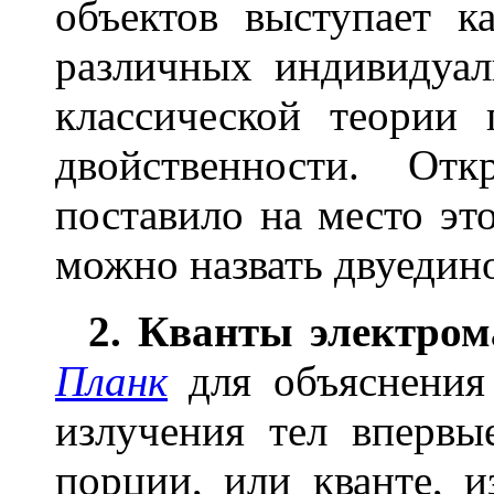
объектов выступает к
различных индивидуал
классической теории
двойственности. От
поставило на место эт
можно назвать двуедин
2. Кванты электром
Планк
для объяснения 
излучения тел впервы
порции, или кванте, 