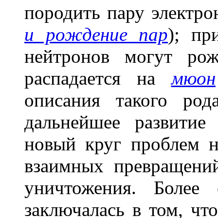
породить пару электро
и рождение пар
); пр
нейтронов могут ро
распадается на
мюон
описания такого род
дальнейшее развитие
новый круг проблем н
взаимных превращени
уничтожения. Более
заключалась в том, что