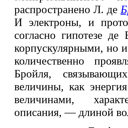
распространено Л. де
Б
И электроны, и прот
согласно гипотезе де 
корпускулярными, но и
количественно прояв
Бройля, связывающи
величины, как энерги
величинами, харак
описания, — длиной в