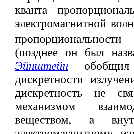
кванта пропорциона
электромагнитной вол
пропорциональност
(позднее он был назв
Эйнштейн
обобщил
дискретности излучен
дискретность не св
механизмом взаим
веществом, а вну
электромагнитному из