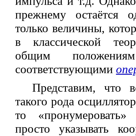
импульса и т.д. Однак
прежнему остаётся о
только величины, кото
в классической теор
общим положениям
соответствующими
опе
Представим, что вс
такого рода осциллятор
то «пронумеровать»
просто указывать ко