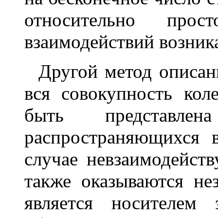
относительно про
взаимодействий возник
Другой метод описани
вся совокупность кол
быть представл
распространяющихся 
случае невзаимодейст
также оказываются не
является носителем 