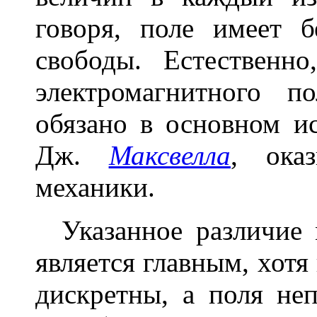
говоря, поле имеет б
свободы. Естественн
электромагнитного п
обязано в основном и
Дж.
Максвелла
, ока
механики.
Указанное различие 
является главным, хотя
дискретны, а поля не