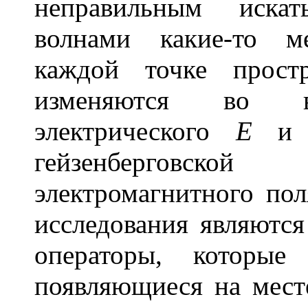
неправильным искат
волнами какие-то м
каждой точке простр
изменяются во вр
электрического
Е
и 
гейзенберговск
электромагнитного пол
исследования являются
операторы, которые
появляющиеся на мест