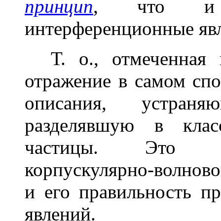
принцип
, что и п
интерференционные яв
Т. о., отмеченная 
отражение в самом спо
описания, устраня
разделявшую в клас
частицы. Это оп
корпускулярно-волнов
и его правильность п
явлений.