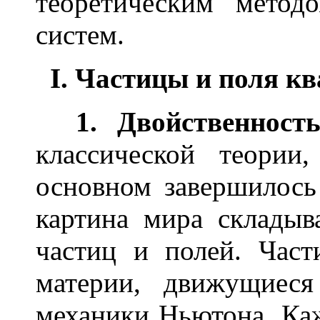
теоретическим метод
систем.
I. Частицы и поля к
1. Двойственност
классической теории
основном завершилось 
картина мира складыв
частиц и полей. Час
материи, движущиеся
механики Ньютона. Каж