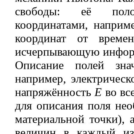
свободы: её поло
координатами, напри
координат от време
исчерпывающую инфор
Описание полей знач
например, электрическ
напряжённость
Е
во все
для описания поля нео
материальной точки), 
величин в каждый из