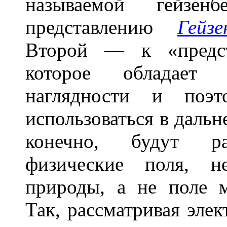
называемой гейзенб
представлению
Гейзе
Второй — к «предст
которое обладает 
наглядности и поэт
использоваться в даль
конечно, будут рас
физические поля, н
природы, а не поле м
Так, рассматривая эле