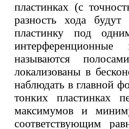
пластинках (с точнос
разность хода будут
пластинку под од
интерференционные
называются полосам
локализованы в беско
наблюдать в главной ф
тонких пластинках 
максимумов и миним
соответствующим рав