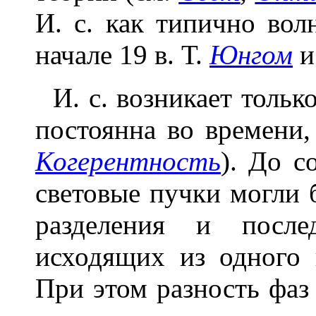
И. с. как типично вол
начале 19 в. Т.
Юнгом
и
И. с. возникает только
постоянна во времени, 
Когерентность
). До с
световые пучки могли 
разделения и после
исходящих из одного 
При этом разность фаз