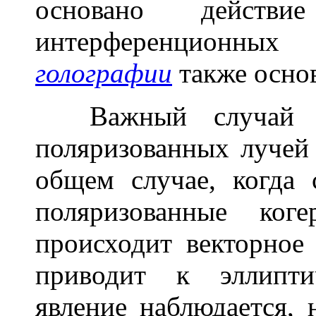
основано дейст
интерференционных
голографии
также основ
Важный случай И
поляризованных лучей
общем случае, когда 
поляризованные ког
происходит векторное
приводит к эллипти
явление наблюдается,