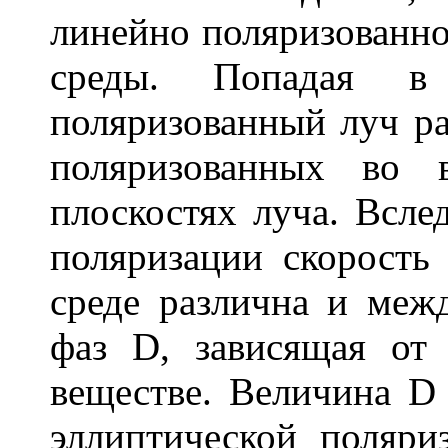
линейно поляризованно
среды. Попадая в
поляризованный луч ра
поляризованных во 
плоскостях луча. Всле
поляризации скорость
среде различна и меж
фаз
D
, зависящая от
веществе. Величина
D
эллиптической поляри