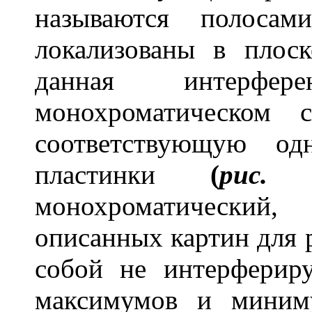
называются полоса
локализованы в плос
данная интерфе
монохроматическом 
соответствующую о
пластинки
(
рис.
монохроматический
описанных картин для 
собой не интерферир
максимумов и миним