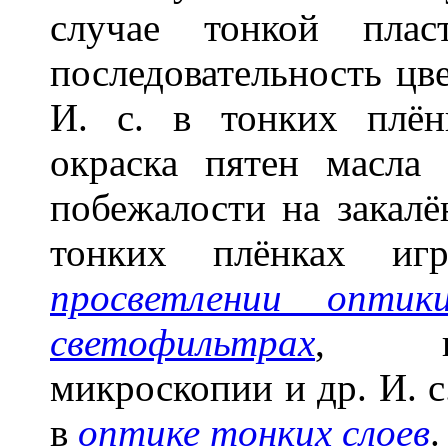
случае тонкой плас
последовательность цв
И. с. в тонких плён
окраска пятен масла
побежалости на закалё
тонких плёнках иг
просветлении оптик
светофильтрах
, в 
микроскопии и др. И. с
в
оптике тонких слоев
.