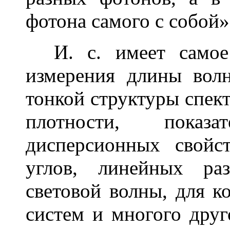
фотона самого с собой»
И. с. имеет самое 
измерения длины волн
тонкой структуры спек
плотности, показ
дисперсионных свойс
углов, линейных ра
световой волны, для к
систем и многого друг