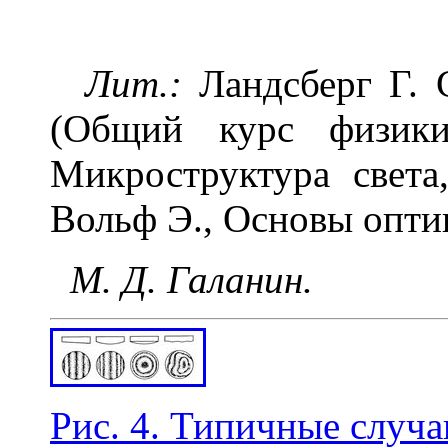
Лит.:
Ландсберг Г. С
(Общий курс физики
Микроструктура света
Вольф Э., Основы оптики
М. Д. Галанин.
Рис. 4. Типичные случ