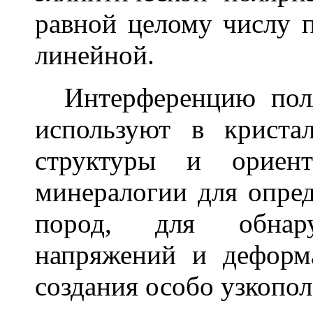
равной целому числу п
линейной.
Интерференцию поля
используют в криста
структуры и ориент
минералогии для опре
пород, для обнар
напряжений и деформ
создания особо узкопол