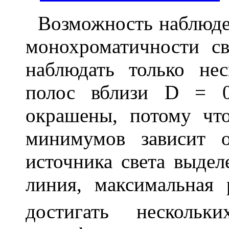
Возможность наблюдени
монохроматичности с
наблюдать только не
полос вблизи
D
= 0,
окрашены, потому чт
минимумов зависит 
источника света выдел
линия, максимальная
достигать несколь