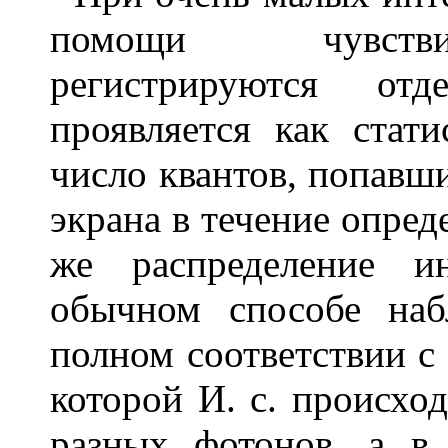
помощи чувстви
регистрируются от
проявляется как стати
число квантов, попавши
экрана в течение опред
же распределение и
обычном способе наб
полном соответствии с 
которой И. с. происход
разных фотонов, а в 