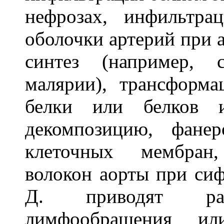
нефрозах, инфильтра
оболочки артерий при 
синтез (например, 
малярии), трансформ
белки или белков 
декомпозицию, фанер
клеточных мембран,
волокон аорты при сиф
Д. приводят ра
лимфообращения или