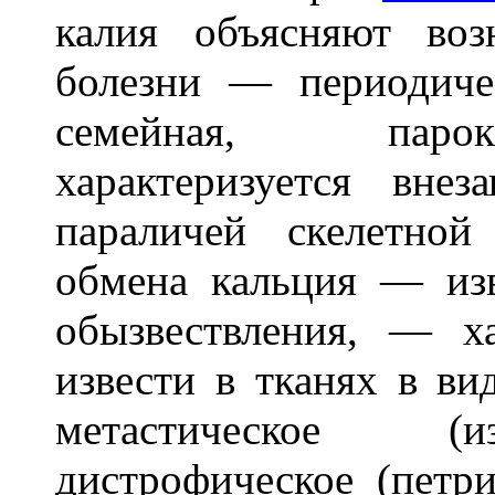
калия объясняют воз
болезни — периодиче
семейная, парок
характеризуется вне
параличей скелетной
обмена кальция — изв
обызвествления, — х
извести в тканях в ви
метастическое (из
дистрофическое (петр