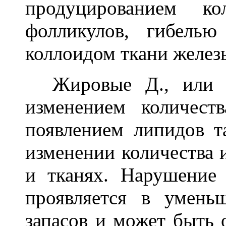
продуцированием ко
фолликулов, гибель
коллоидом ткани желез
Жировые Д., или ли
изменением количес
появлением липидов т
изменении количества и
и тканях. Нарушение
проявляется в умень
запасов и может быть