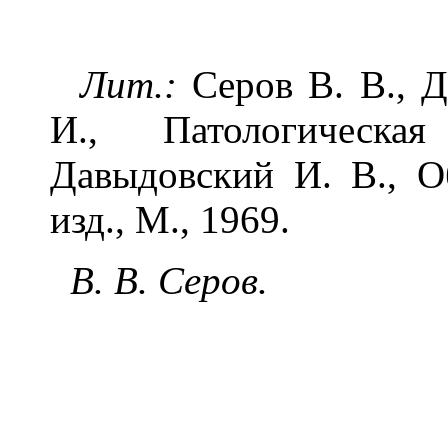
Лит.:
Серов В. В., Д
И., Патологическа
Давыдовский И. В., О
изд., М., 1969.
В. В. Серов.