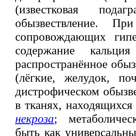
(известковая подаг
обызвествление. При
сопровождающих гип
содержание кальция
распространённое обыз
(лёгкие, желудок, по
дистрофическом обызве
в тканях, находящихся
некроза
; метаболичес
быть как универсальны