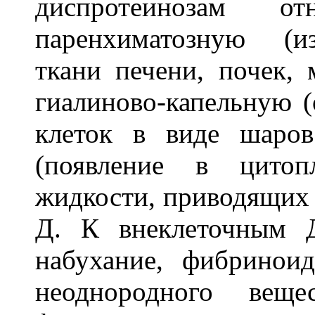
диспротеинозам о
паренхиматозную (и
ткани печени, почек,
гиалиново-капельную (
клеток в виде шаров
(появление в цитоп
жидкости, приводящих 
Д. К внеклеточным 
набухание, фибринои
неоднородного вещ