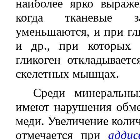
наиболее ярко выра
когда тканевые з
уменьшаются, и при гл
и др., при которых 
гликоген откладываетс
скелетных мышцах.
Среди минеральных 
имеют нарушения обмен
меди. Увеличение колич
отмечается при
аддис