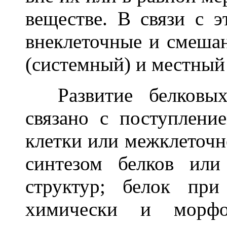
веществе. В связи с э
внеклеточные и смеша
(системный) и местный 
Развитие белковых 
связано с поступлени
клетки или межклеточн
синтезом белков ил
структур; белок при
химически и морфо