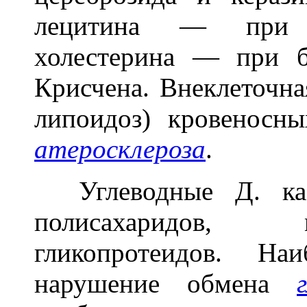
лецитина — при 
холестерина — при 
Крисчена. Внеклеточна
липоидоз) кровеносн
атеросклероза
.
Углеводные Д. кас
полисахаридов, 
гликопротеидов. На
нарушение обмена