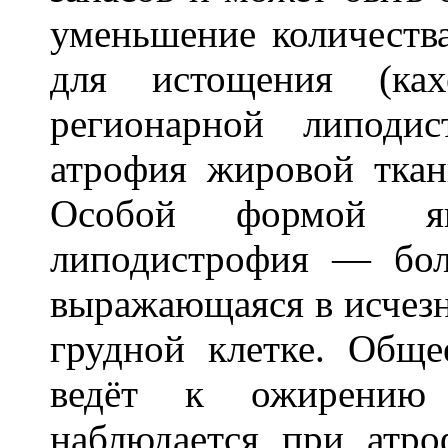
уменьшение количеств
для истощения (ка
регионарной липоди
атрофия жировой ткан
Особой формой явл
липодистрофия — бол
выражающаяся в исчезн
грудной клетке. Обще
ведёт к ожирению 
наблюдается при атр