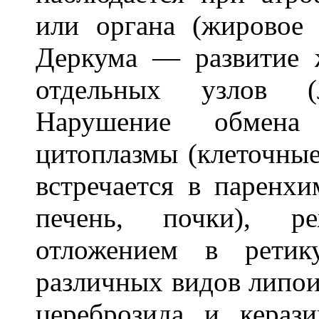
или органа (жировое
Деркума — развитие 
отдельных узлов (
Нарушение обмена 
цитоплазмы (клеточные
встречается в паренхи
печень, почки), ре
отложением в ретику
различных видов липои
цереброзида и кера