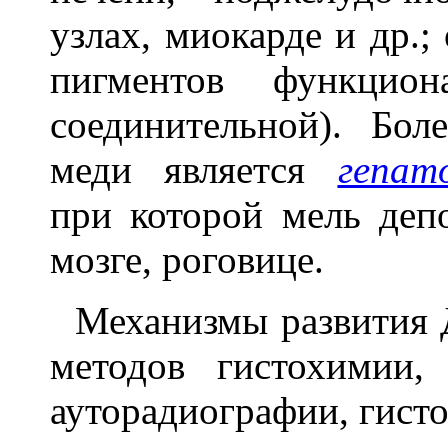
узлах, миокарде и др.
пигментов функцион
соединительной). Бо
меди является
гепат
при которой мель депо
мозге, роговице.
Механизмы развития Д
методов гистохимии,
ауторадиографии, гисто