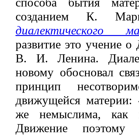
способа бытия мате
созданием К. Ма
диалектического ма
развитие это учение о 
В. И. Ленина. Диале
новому обосновал свя
принцип несотвори
движущейся материи: 
же немыслима, как 
Движение поэтому