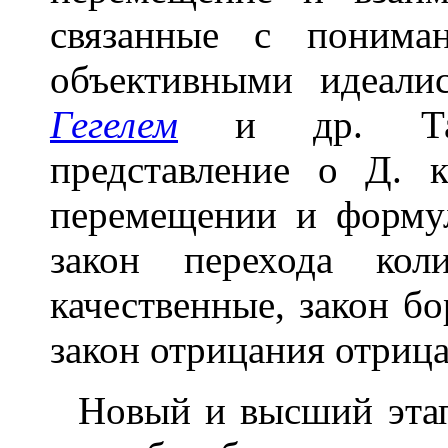
связанные с понима
объективными идеал
Гегелем
и др. Так,
представление о Д. 
перемещении и форму
закон перехода кол
качественные, закон б
закон отрицания отрица
Новый и высший этап 