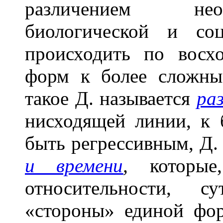
различением нео
биологической и со
происходить по восх
форм к более сложны
такое Д. называется
ра
нисходящей линии, к 
быть регрессивным, Д.
и времени
,
которые,
относительности, с
«стороны» единой фо