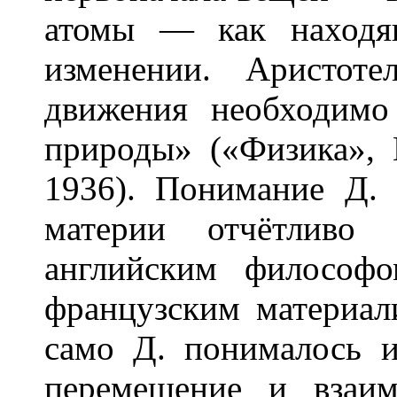
атомы — как находя
изменении. Аристоте
движения необходимо
природы» («Физика», Ш
1936). Понимание Д. 
материи отчётливо
английским философ
французским материал
само Д. понималось 
перемещение и взаим