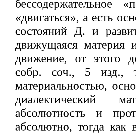
бессодержательное «
«двигаться», а есть ос
состояний Д. и разви
движущаяся материя и
движение, от этого д
собр. соч., 5 изд.,
материальностью, осн
диалектический ма
абсолютность и прот
абсолютно, тогда как 