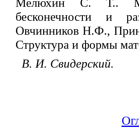
Мелюхин С. Т.. М
бесконечности и ра
Овчинников Н.Ф., Прин
Структура и формы матер
В. И. Свидерский.
Ог