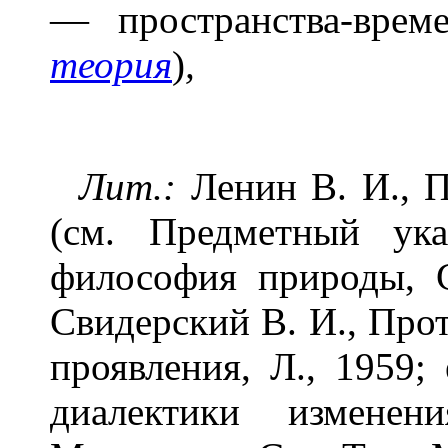
— пространства-врем
теория
)
,
Лит.:
Ленин В. И., По
(см. Предметный ука
философия природы, С
Свидерский В. И., Про
проявления, Л., 1959;
диалектики изменен