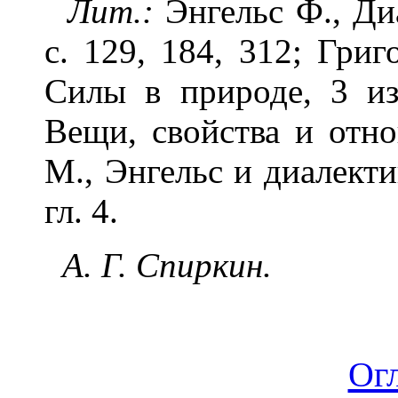
Лит.:
Энгельс Ф., Ди
с. 129, 184, 312; Григ
Силы в природе, 3 из
Вещи, свойства и отно
М., Энгельс и диалекти
гл. 4.
А. Г. Спиркин.
Ог