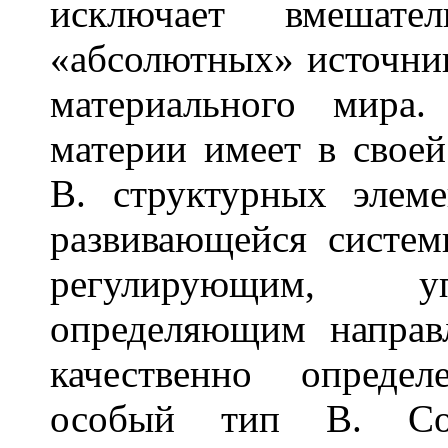
исключает вмешател
«абсолютных» источни
материального мира
материи имеет в свое
В. структурных элем
развивающейся систем
регулирующим, у
определяющим направ
качественно опреде
особый тип В. Совр