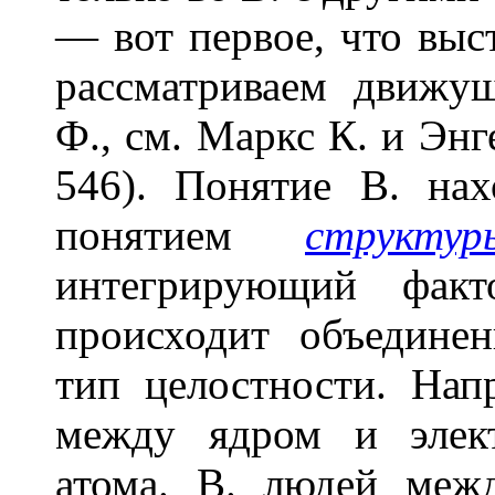
— вот первое, что выс
рассматриваем движущ
Ф., см. Маркс К. и Энгел
546). Понятие В. нах
понятием
структур
интегрирующий факт
происходит объедине
тип целостности. Нап
между ядром и элект
атома. В. людей меж