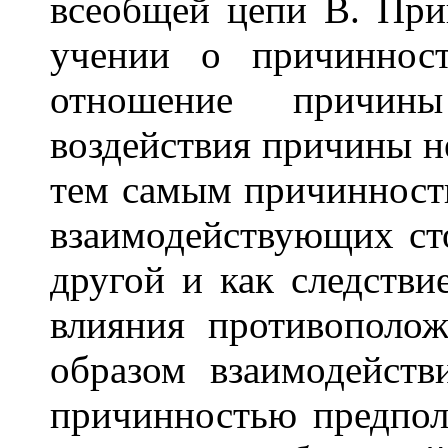
всеобщей цепи В. При
учении о причиннос
отношение причин
воздействия причины н
тем самым причинность
взаимодействующих ст
другой и как следстви
влияния противополо
образом взаимодейств
причинностью предпо