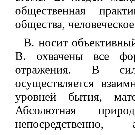
общественная практи
общества, человеческое
В. носит объективный
В. охвачены все ф
отражения. В сил
осуществляется взаим
уровней бытия, мат
Абсолютная прир
непосредственно