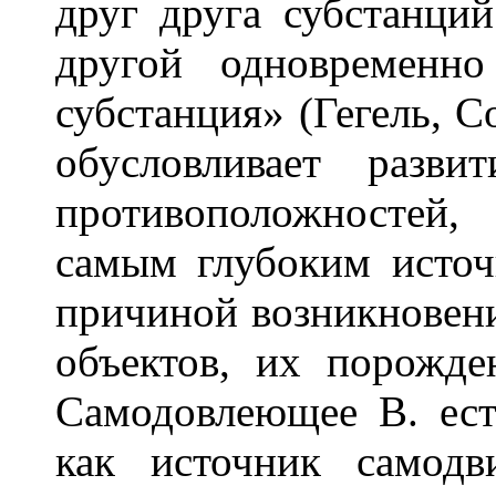
друг друга субстанций
другой одновременн
субстанция» (Гегель, Соч
обусловливает разв
противоположносте
самым глубоким источ
причиной возникновени
объектов, их порожде
Самодовлеющее В. ест
как источник самод