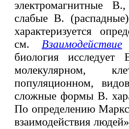
электромагнитные В.
слабые В. (распадные
характеризуется опре
см.
Взаимодействие
в
биология исследует 
молекулярном, кле
популяционном, видо
сложные формы В. хар
По определению Маркс
взаимодействия людей» 