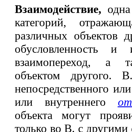
Взаимод
е
йствие,
одна
категорий, отражаю
различных объектов д
обусловленность и 
взаимопереход, а 
объектом другого. В
непосредственного или
или внутреннего
от
объекта могут проя
только во В. с другими