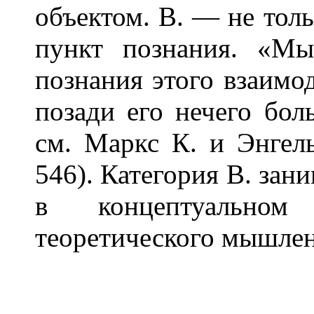
объектом. В. — не тол
пункт познания. «М
познания этого взаимо
позади его нечего бол
см. Маркс К. и Энгельс
546). Категория В. зан
в концептуальном 
теоретического мышлен