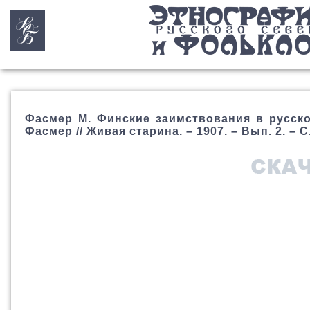
Фасмер М. Финские заимствования в русском
Фасмер // Живая старина. – 1907. – Вып. 2. – С.