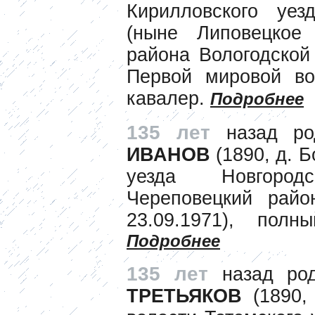
Кирилловского уез
(ныне Липовецкое 
района Вологодской 
Первой мировой во
кавалер.
Подробнее
135 лет
назад р
ИВАНОВ
(1890, д. 
уезда Новгород
Череповецкий райо
23.09.1971), полн
Подробнее
135 лет
назад р
ТРЕТЬЯКОВ
(1890,