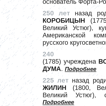
основатель Форта-Р
250 лет
назад ро
КОРОБИЦЫН
(177
Великий Устюг), ку
Американской ком
русского кругосветн
240
(1785)
учреждена
ВО
ДУМА
.
Подробнее
225 лет
назад род
ЖИЛИН
(1800, Вел
Великий Устюг), 
Подробнее