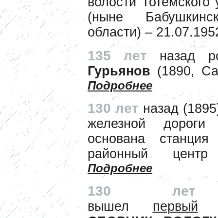
волости Тотемского 
(ныне Бабушкинс
области) – 21.07.19
135 лет
назад 
Гурьянов
(1890, Сан
Подробнее
130 лет
назад (1895
железной дороги
основана станция
районный центр 
Подробнее
130 л
вышел
первый