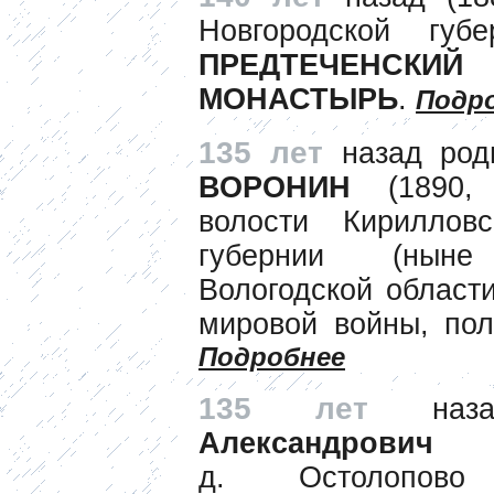
Новгородской гу
ПРЕДТЕЧЕНСКИЙ
МОНАСТЫРЬ
.
Подр
135 лет
назад ро
ВОРОНИН
(1890, 
волости Кирилловс
губернии (ныне
Вологодской области
мировой войны, пол
Подробнее
135 лет
наза
Александрови
д. Остолопово