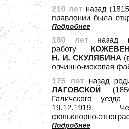
210 лет
назад (1815
правлении была отк
Подробнее
180 лет
назад (
работу
КОЖЕВЕН
Н. И. СКУЛЯБИНА
(
овчинно-меховая фа
175 лет
назад род
ЛАГОВСКОЙ
(1850
Галичского уезда
19.12.1919, Че
фольклорно-этног
Подробнее