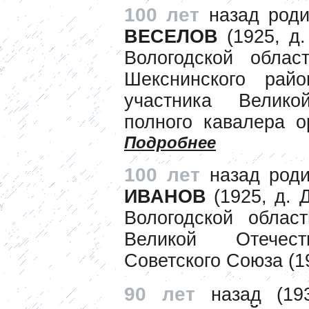
100 лет
назад род
ВЕСЕЛОВ
(1925, д.
Вологодской облас
Шекснинского райо
участника Велико
полного кавалера о
Подробнее
100 лет
назад род
ИВАНОВ
(1925, д. 
Вологодской област
Великой Отечес
Советского Союза (1
90 лет
назад (193