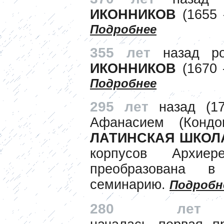
ИКОННИКОВ
(1655 
Подробнее
355 лет
назад р
ИКОННИКОВ
(1670 
Подробнее
295 лет
назад (1
Афанасием (Конд
ЛАТИНСКАЯ ШКОЛ
корпусов Архиер
преобразована в
семинарию.
Подробн
280 лет
н