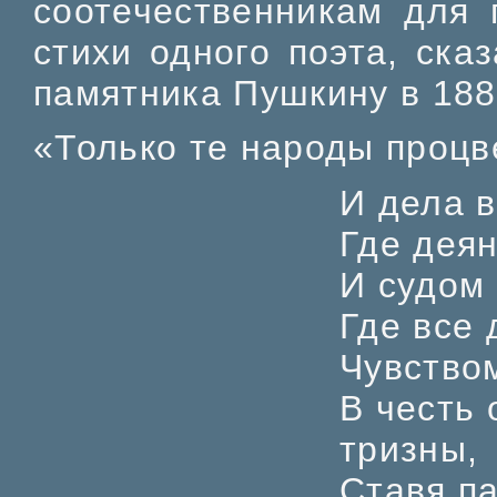
соотечественникам для 
стихи одного поэта, ска
памятника Пушкину в 188
«Только те народы проц
И дела в
Где дея
И судом
Где все 
Чувство
В честь
тризны,
Ставя п