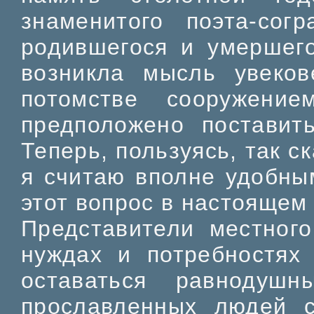
знаменитого поэта-сог
родившегося и умершего
возникла мысль увеков
потомстве сооружени
предположено поставит
Теперь, пользуясь, так с
я считаю вполне удобны
этот вопрос в настоящем
Представители местного
нуждах и потребностях 
оставаться равнодуш
прославленных людей 