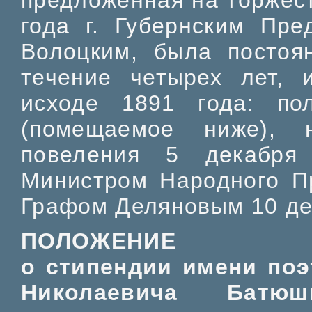
предложенная на торжес
года г. Губернским Пре
Волоцким, была постоя
течение четырех лет, 
исходе 1891 года: по
(помещаемое ниже), 
повеления 5 декабря
Министром Народного П
Графом Деляновым 10 де
ПОЛОЖЕНИЕ
о стипендии имени поэ
Николаевича Батю