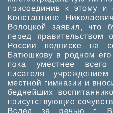
присоединив к этому и
Константине Николаевич
Волоцкой заявил, что б
перед правительством 
России подписке на с
Батюшкову в родном его 
пока уместнее всего
писателя учреждение
местной гимназии и вноси
беднейших воспитаннико
присутствующие сочувств
Вслед за речью г. В