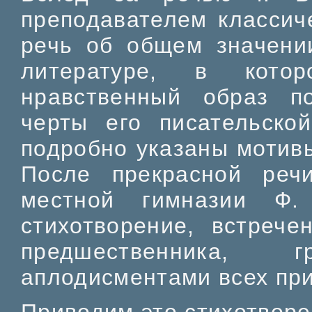
преподавателем классич
речь об общем значени
литературе, в кото
нравственный образ п
черты его писательско
подробно указаны мотивы
После прекрасной реч
местной гимназии Ф.
стихотворение, встрече
предшественника,
аплодисментами всех пр
Приводим это стихотворе