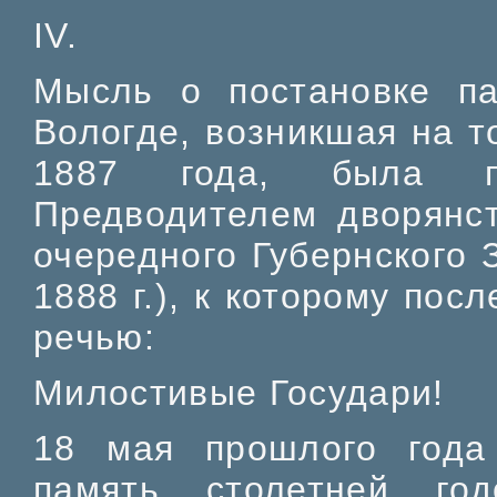
IV.
Мысль о постановке па
Вологде, возникшая на т
1887 года, была пр
Предводителем дворянс
очередного Губернского 
1888 г.), к которому по
речью:
Милостивые Государи!
18 мая прошлого года
память столетней го