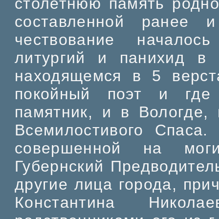
столетнюю память родно
составленной ранее и
чествование началос
литургий и панихид в 
находящемся в 5 верст
покойный поэт и где
памятник, и в Вологде,
Всемилостивого Спаса.
совершенной на моги
Губернский Предводитель
другие лица города, при
Константина Никола