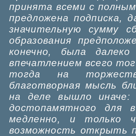
принята всеми с полным
предложена подписка, 
значительную сумму сб
образования предполож
конечно, была далек
впечатлением всего тог
тогда на торжеств
благотворная мысль бл
на деле вышло иначе: 
достопамятного для в
медленно, и только 
возможность открыть п