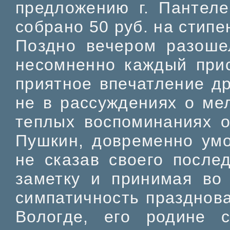
предложению г. Пантеле
собрано 50 руб. на стип
Поздно вечером разоше
несомненно каждый при
приятное впечатление д
не в рассуждениях о мел
теплых воспоминаниях о
Пушкин, довременно умо
не сказав своего после
заметку и принимая во
симпатичность празднова
Вологде, его родине 