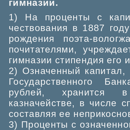
гимназии.
1) На проценты с капи
чествования в 1887 год
рождения поэта-волог
почитателями, учреждае
гимназии стипендия его 
2) Означенный капитал,
Государственного Бан
рублей, хранится в
казначействе, в числе с
составляя ее неприкосно
3) Проценты с означенно