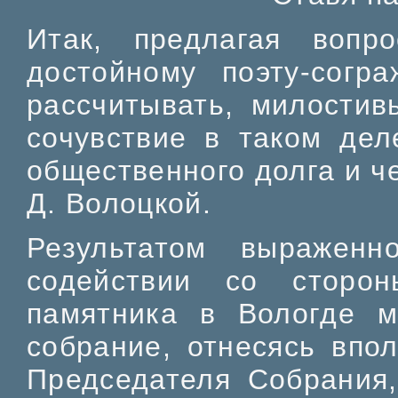
Итак, предлагая вопр
достойному поэту-согра
рассчитывать, милостив
сочувствие в таком дел
общественного долга и ч
Д. Волоцкой.
Результатом выражен
содействии со сторо
памятника в Вологде м
собрание, отнесясь впо
Председателя Собрания,