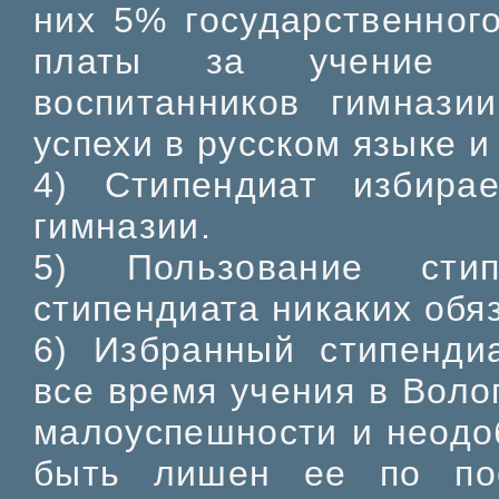
них 5% государственног
платы за учение о
воспитанников гимнази
успехи в русском языке и
4) Стипендиат избирае
гимназии.
5) Пользование сти
стипендиата никаких обя
6) Избранный стипенди
все время учения в Волог
малоуспешности и неодо
быть лишен ее по пос