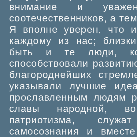
внимание и уваже
соотечественников, а те
Я вполне уверен, что 
каждому из нас; близк
быть и те люди, ко
способствовали развити
благороднейших стремл
указывали лучшие иде
прославленным людям р
славы народной, во
патриотизма, служа
самосознания и вмест