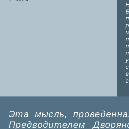
Эта мысль, проведенна
Предводителем Дворян