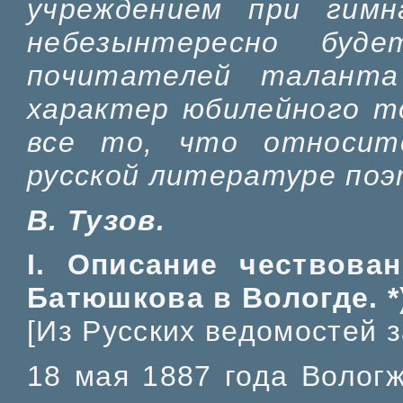
учреждением при гимн
небезынтересно буд
почитателей таланта
характер юбилейного т
все то, что относит
русской литературе поэ
В. Тузов.
I. Описание чествова
Батюшкова в Вологде. *
[Из Русских ведомостей з
18 мая 1887 года Волог