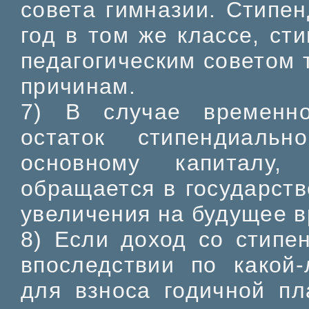
совета гимназии. Стипен
год в том же классе, ст
педагогическим советом 
причинам.
7) В случае временно
остаток стипендиаль
основному капиталу
обращается в государст
увеличения на будущее в
8) Если доход со стипе
впоследствии по какой
для взноса годичной пл