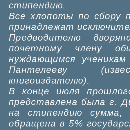
стипендию.
Все хлопоты по сбору 
принадлежат исключител
Предводителю дворя
почетному члену общ
нуждающимся ученикам 
Пантелееву (изве
книгоиздателю).
В конце июля прошлог
представлена была г. Д
на стипендию сумма,
обращена в 5% государс