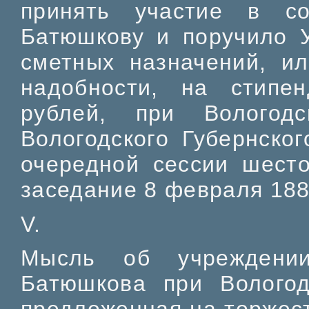
принять участие в с
Батюшкову и поручило У
сметных назначений, и
надобности, на стип
рублей, при Вологодс
Вологодского Губернско
очередной сессии шесто
заседание 8 февраля 188
V.
Мысль об учреждени
Батюшкова при Вологод