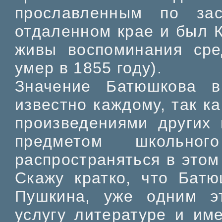
прославленным по за
отдаленном крае и был К
живы воспоминания сре
умер в 1855 году).
Значение Батюшкова 
известно каждому, так ка
произведениями других 
предметом школьно
распространяться в это
Скажу кратко, что Бат
Пушкина, уже одним э
услугу литературе и име