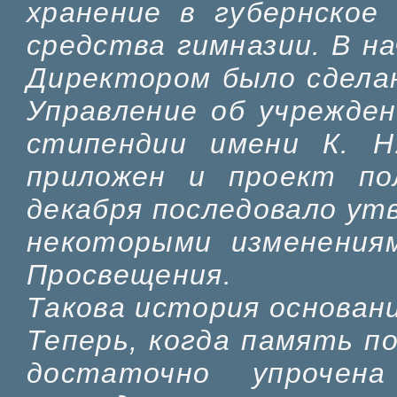
хранение в губернское
средства гимназии. В на
Директором было сдела
Управление об учрежден
стипендии имени К. 
приложен и проект по
декабря последовало ут
некоторыми изменения
Просвещения.
Такова история основан
Теперь, когда память п
достаточно упроче