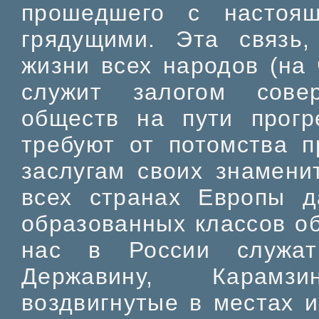
прошедшего с настоя
грядущими. Эта связь
жизни всех народов (на 
служит залогом совер
обществ на пути прогр
требуют от потомства п
заслугам своих знамени
всех странах Европы 
образованных классов о
нас в России служат
Державину, Карамзи
воздвигнутые в местах 