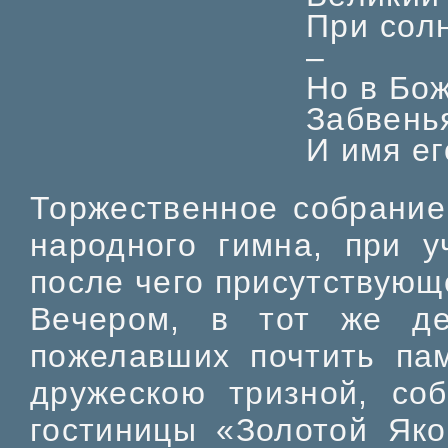
При сол
–
Но в Бо
Забвенья
И имя ег
Торжественное собрание
народного гимна, при у
после чего присутствующ
Вечером, в тот же де
пожелавших почтить пам
дружескою тризной, со
гостиницы «Золотой Яко