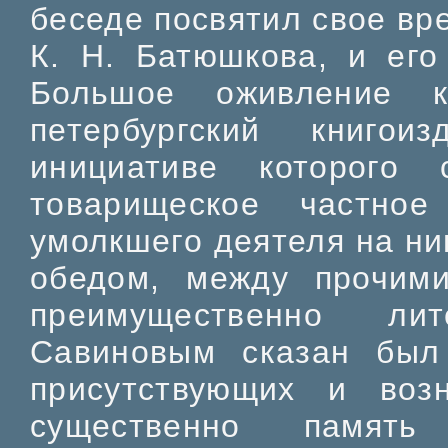
беседе посвятил свое вр
К. Н. Батюшкова, и его
Большое оживление к
петербургский книго
инициативе которого
товарищеское частно
умолкшего деятеля на ни
обедом, между прочим
преимущественно лит
Савиновым сказан был 
присутствующих и воз
существенно память