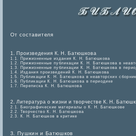
От составителя
1. Произведения К. Н. Батюшкова
1.1. Прижизненные издания К. Н. Батюшкова
1.2. Прижизненные публикации К. Н. Батюшкова в неавт
1.3. Прижизненные публикации К. Н. Батюшкова в пери
1.4. Издания произведений К. Н. Батюшкова
1.5. Публикации К. Н. Батюшкова в неавторских сборни
1.6. Публикации К. Н. Батюшкова в периодике
1.7. Переписка К. Н. Батюшкова
2. Литература о жизни и творчестве К. Н. Батюш
2.1. Биографические материалы о К. Н. Батюшкове
2.2. Творчество К. Н. Батюшкова
2.3. К. Н. Батюшков в критике
3. Пушкин и Батюшков