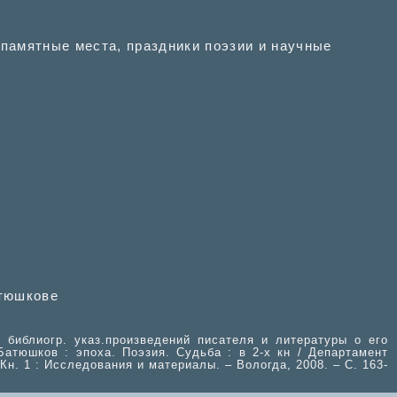
 памятные места, праздники поэзии и научные
атюшкове
 библиогр. указ.произведений писателя и литературы о его
 Батюшков : эпоха. Поэзия. Судьба : в 2-х кн / Департамент
– Кн. 1 : Исследования и материалы. – Вологда, 2008. – С. 163-