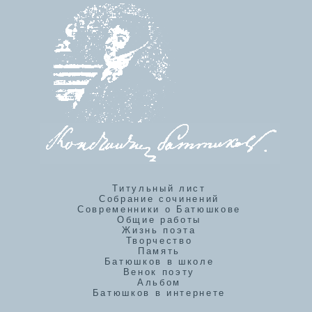
Титульный лист
Собрание сочинений
Современники о Батюшкове
Общие работы
Жизнь поэта
Творчество
Память
Батюшков в школе
Венок поэту
Альбом
Батюшков в интернете