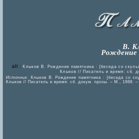
В. К
Рождение
alt :
Клыков В. Рождение памятника : [беседа со скуль
Клыков // Писатель и время: сб. д
Источник
: Клыков В. Рождение памятника : [беседа со ск
Клыков // Писатель и время: сб. докум. прозы. – М., 1988. –