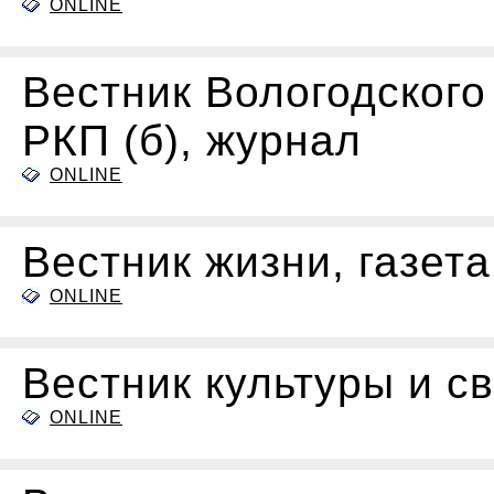
ONLINE
Вестник Вологодского
РКП (б), журнал
ONLINE
Вестник жизни, газета
ONLINE
Вестник культуры и с
ONLINE