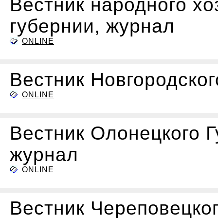
Вестник народного хо
губернии, журнал
ONLINE
Вестник Новгородског
ONLINE
Вестник Олонецкого Г
журнал
ONLINE
Вестник Череповецког