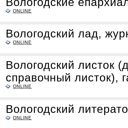
Вологодские епархиа
ONLINE
Вологодский лад, жур
ONLINE
Вологодский листок (д
справочный листок), г
ONLINE
Вологодский литерато
ONLINE