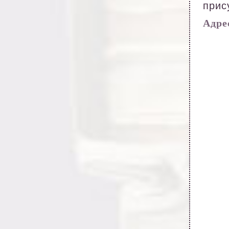
прис
Адрес