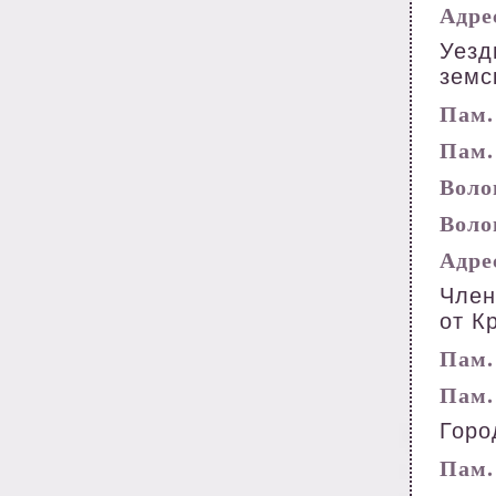
Адрес
Уезд
земс
Пам. 
Пам. 
Волог
Волог
Адрес
Член
от К
Пам. 
Пам. 
Горо
Пам. 