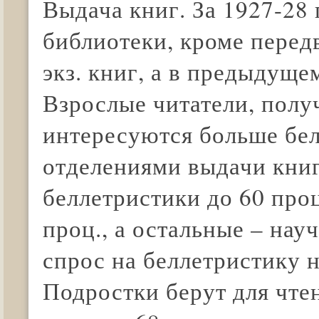
Выдача книг. За 1927-28 
библиотеки, кроме перед
экз. книг, а в предыдуще
Взрослые читатели, полу
интересуются больше бел
отделениями выдачи книг
беллетристики до 60 проц
проц., а остальные – нау
спрос на беллетристику 
Подростки берут для чте