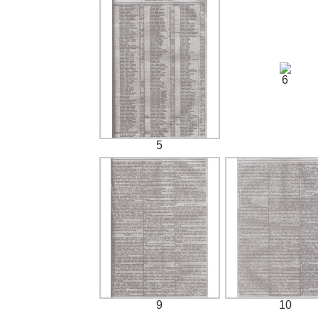
6
5
9
10