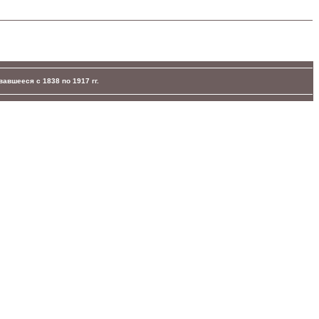
авшееся с 1838 по 1917 гг.