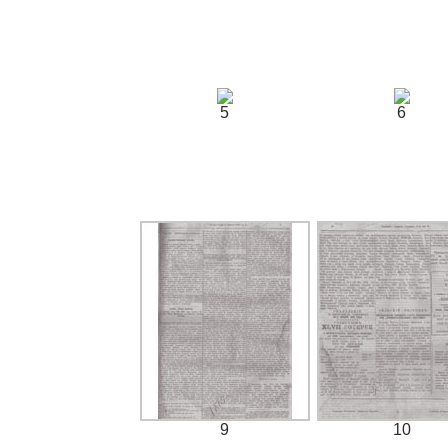
5
6
9
10