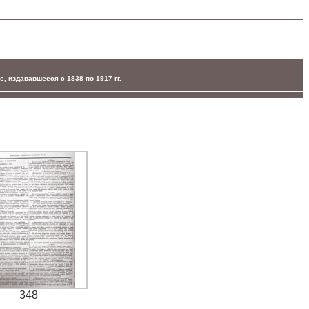
, издававшееся с 1838 по 1917 гг.
348