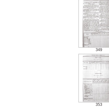
349
353