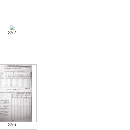
352
356