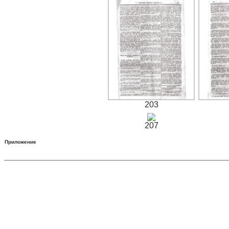
203
207
Приложение