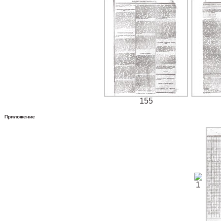
155
Приложение
1