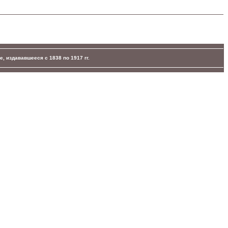
, издававшееся с 1838 по 1917 гг.