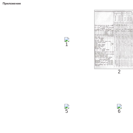
Приложение
1
2
5
6